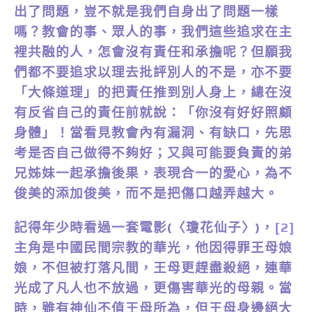
出了問題，豈不就是我們自身出了問題一樣
嗎？教會的事、眾人的事，我們這些追求在主
裡共融的人，怎會沒有責任和承擔呢？但願我
們都不要追求以理去批評別人的不是，亦不要
「大條道理」的把責任推到別人身上，總在沒
有反省自己的責任前就說：「你沒有好好照顧
身體」！當看見教會內有漏洞、有缺口，先思
考是否自己做得不夠好；又與可能要負責的弟
兄姊妹一起承擔後果，表現合一的愛心，為不
俊美的添加俊美，而不是把傷口越弄越大。
記得年少時看過一套電影(〈瓊花仙子〉)，
[2]
主角是中國民間宗教的華光，他因得罪王母娘
娘，不但被打落凡間，王母更趕盡殺絕，連華
光成了凡人也不放過，更傷害華光的母親。當
時，雖有神仙不值王母所為，但王母身邊絕大