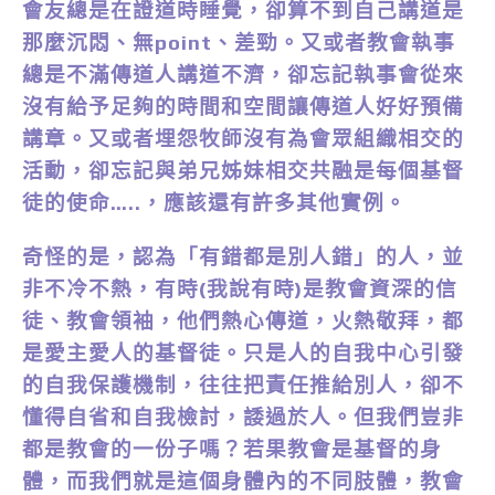
會友總是在證道時睡覺，卻算不到自己講道是
那麼沉悶、無point、差勁。又或者教會執事
總是不滿傳道人講道不濟，卻忘記執事會從來
沒有給予足夠的時間和空間讓傳道人好好預備
講章。又或者埋怨牧師沒有為會眾組織相交的
活動，卻忘記與弟兄姊妹相交共融是每個基督
徒的使命…..，應該還有許多其他實例。
奇怪的是，認為「有錯都是別人錯」的人，並
非不冷不熱，有時(我說有時)是教會資深的信
徒、教會領袖，他們熱心傳道，火熱敬拜，都
是愛主愛人的基督徒。只是人的自我中心引發
的自我保護機制，往往把責任推給別人，卻不
懂得自省和自我檢討，諉過於人。但我們豈非
都是教會的一份子嗎？若果教會是基督的身
體，而我們就是這個身體內的不同肢體，教會