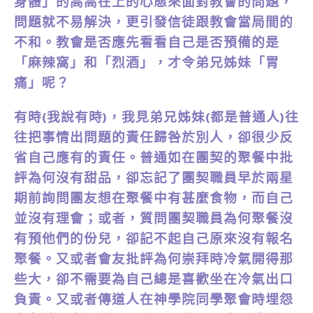
身體」的高高在上的心態來面對教會的問題，
問題就不易解決，更引發信徒跟教會當局間的
不和。教會是否應先看看自己是否預備的是
「麻辣窩」和「烈酒」，才令弟兄姊妹「胃
痛」呢？
有時(我說有時)，我見弟兄姊妹(都是普通人)往
往把事情出問題的責任歸咎於別人，卻很少反
省自己應有的責任。普通如在團契的聚餐中批
評為何沒有甜品，卻忘記了團契職員早於兩星
期前詢問團友想在聚餐中有甚麼食物，而自己
並沒有理會；或者，質問團契職員為何聚餐沒
有預他們的份兒，卻記不起自己原來沒有報名
聚餐。又或者會友批評為何崇拜時冷氣開得那
些大，卻不需要為自己總是喜歡坐在冷氣出口
負責。又或者傳道人在神學院同學聚會時埋怨