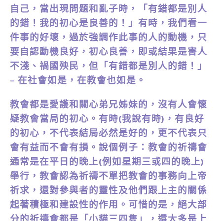
自己，當出現問題和亂子時，「有錯都是別人
的錯！我的初心是良善的！」有時，我們看一
件事的好壞，過於強調作此事的人的動機，只
要自認動機良好，初心良善，即或結果是害人
不淺、禍國殃民，但「有錯都是別人的錯！」
– 在社會如是，在教會也如是。
教會都是愛護和關心弟兄姊妹的，沒有人會懷
疑教會當局的初心。有時(我說有時)，有良好
的初心，不代表結局必然是好的，更不代表只
會有益而不會有損。說個例子：教會的祈禱會
通常是在平日的晚上(例如星期三或四的晚上)
舉行，教會認為祈禱不單把教會的事務向上帝
祈求，還對參與者的靈性及他們跟上主的關係
起著積極和建設性的作用。可惜的是，絕大部
分的祈禱會都是「小貓三四隻」，還大多是上