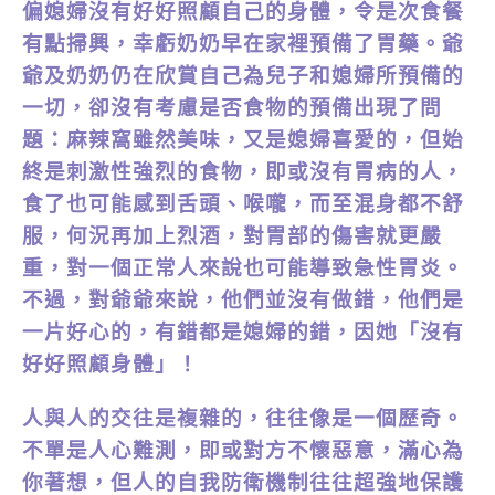
偏媳婦沒有好好照顧自己的身體，令是次食餐
有點掃興，幸虧奶奶早在家裡預備了胃藥。爺
爺及奶奶仍在欣賞自己為兒子和媳婦所預備的
一切，卻沒有考慮是否食物的預備出現了問
題：麻辣窩雖然美味，又是媳婦喜愛的，但始
終是刺激性強烈的食物，即或沒有胃病的人，
食了也可能感到舌頭、喉嚨，而至混身都不舒
服，何況再加上烈酒，對胃部的傷害就更嚴
重，對一個正常人來說也可能導致急性胃炎。
不過，對爺爺來說，他們並沒有做錯，他們是
一片好心的，有錯都是媳婦的錯，因她「沒有
好好照顧身體」！
人與人的交往是複雜的，往往像是一個歷奇。
不單是人心難測，即或對方不懷惡意，滿心為
你著想，但人的自我防衛機制往往超強地保護