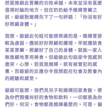
然是推銷此胃藥的功效卓越，本來並沒有甚麼
值得討論的地方，但在奶奶給予媳婦胃藥之
前，爺爺對媳婦先下了一句評語：「你沒有好
好照顧身體。」
我想，爺爺此句話可能想表達的是，媳婦胃部
較為虛弱，應該好好照顧和護理，早就應該食
某某胃藥，照顧好了自己的身體，就能一家人
無後顧地享用美食。但爺爺此句話卻令我感到
唐突，心想，若我是媳婦，就有被冒犯的感
覺，而爺爺的反應亦令我想起在社會及教會內
的經驗和感受。
爺爺可能想，我們見兒子和媳婦回家食飯，便
為你們預備尚好的食物和飲料，一切都是為你
們好，何況，食物都是媳婦最愛的。可是，偏