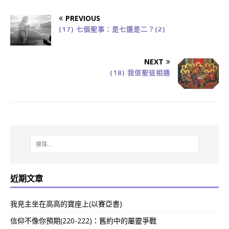
PREVIOUS
(17) 七個聖事：是七還是二？(2)
NEXT
(18) 我信聖徒相通
近期文章
我見主坐在高高的寶座上(以賽亞書)
信仰不像你預期(220-222)：舊約中的屬靈爭戰