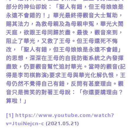
部分的神仙卻說：「聖人有錯，但王母娘娘是
永遠不會錯的！」華光最終得觀音大士幫助，
賜其法力，為救母親及為母親申冤，華光大鬧
天庭，欲跟王母同歸於盡。最後，觀音來到，
阻止了華光，又救了王母。但王母還死不悔
改，「聖人有錯，但王母娘娘是永遠不會錯」
的思想，深深在王母的自我防衛系統之內發揮
盡致，仍要觀音幫忙追討華光。當時的觀音(記
得是李司棋飾演)要求王母與華光化解仇恨，王
母仍然不覺得自己有錯，反問有甚麼理由。觀
音只是微笑的對著王母說：「你還要講理由？
算啦！」
[1]
https://www.youtube.com/watch?
v=JtuiNejcn-c
(2021.05.21)