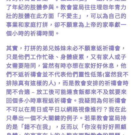
了年紀的肢體參與。教會當局往往埋怨年青力
壯的肢體在此方面「不愛主」，可以為自己的
事業和家庭打拼，卻不願意為上帝的家奉獻一
個小時的祈禱時間。
其實，打拼的弟兄姊妹未必不願意返祈禱會，
只是他們工作忙碌、身體疲累，又有家人或子
女需要陪同，當然有時亦想在家好好休息，他
們不返祈禱會並不代表他們靈性低落(當然我不
排除真有這樣的人)，而是教會安排的祈禱會時
間不合適 – 放工後可能連食飯都來不及就要來
回個多小時車程返祈禱會。我疑問為何祈禱會
不可以在周日或平日以網路視像進行？我在此
只舉出一個不大關鍵的例子。若果教會當局持
的是「錯不在我」，反而以「你沒有好好照顧