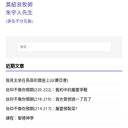
莫紹良牧師
朱宇人先生
(排名不分先後)
近期文章
我見主坐在高高的寶座上(以賽亞書)
信仰不像你預期(220-222)：舊約中的屬靈爭戰
信仰不像你預期(218-219)：我也曾想過一了百了
信仰不像你預期(214-217)：屬靈預製菜?
課程：聖禮神學