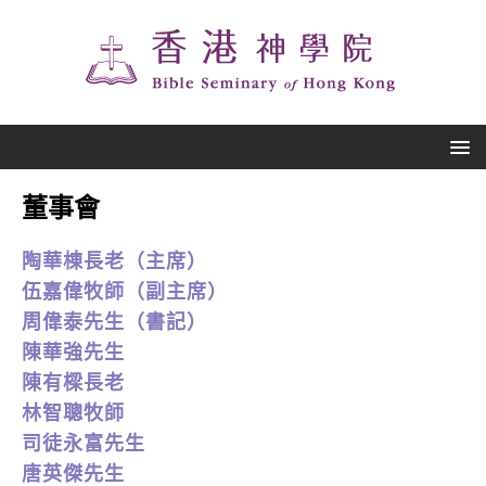
董事會
陶華棟長老（主席）
伍嘉偉牧師（副主席）
周偉泰先生（書記）
陳華強先生
陳有樑長老
林智聰牧師
司徒永富先生
唐英傑先生