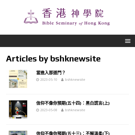
Articles by
bshknewsite
當進入那道門？
2023-05-10
bshknewsite
信仰不像你預期(五十四)：黑白謊言(上)
2023-05-08
bshknewsite
信仰不像你預期(五十三)：不解溫柔(下)