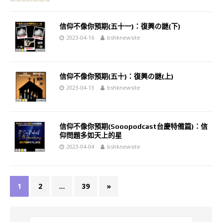
信仰不像你預期(五十一)：復興の謎(下)
2023-04-16
bshknewsite
信仰不像你預期(五十)：復興の謎(上)
2023-04-13
bshknewsite
信仰不像你預期(Sooopodcast台慶特備篇)：信
仰問題多如天上的星
2023-04-04
bshknewsite
1
2
...
39
»