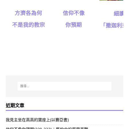
信仰不像
方濟各為何
細讀
你預期
不是我的教宗
「撒迦利亞
近期文章
我見主坐在高高的寶座上(以賽亞書)