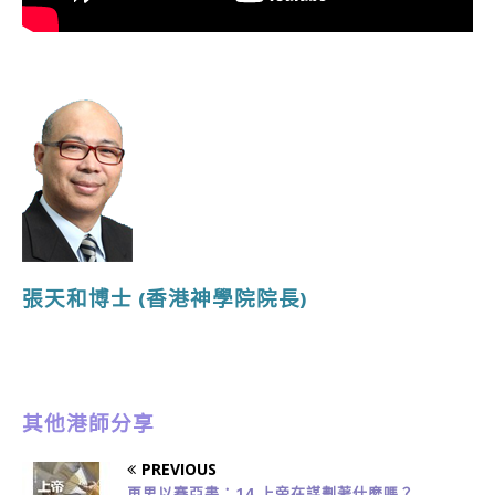
張天和博士
(香港神學院院長
)
其他港師分享
PREVIOUS
再思以賽亞書：14 上帝在謀劃著什麼嗎？