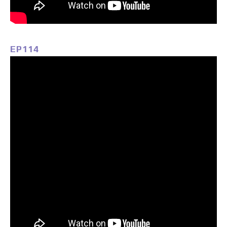
EP114