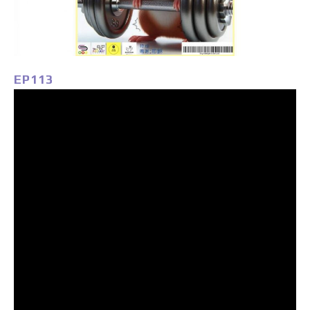
EP113