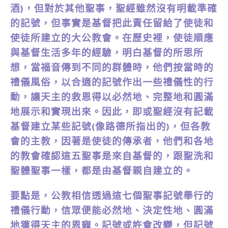
酒)，但對於其他聖事，聖經雖然沒有明載準確
的記號，但事實是基督把此責任留給了使徒和
使徒所建立的大公教會。在歷史裡，使徒順應
與基督生活多年的經驗，明白基督的所思所
想，當福音傳到不同的群體時，他們按當時的
禮儀風俗，以合適的記號作出一些禮儀性的行
動，讓天主的救恩得以必然地、完整地和圓滿
地展示和實現出來。因此，即或聖經沒有記載
基督建立某些記號(像路德所指出的)，但各教
會的主教，因著是使徒的傳承者，他們和各地
的教會確認這五聖事是來自基督的，跟聖洗和
聖體聖事一樣，都是由基督親自建立的。
要點是，公教相信透過這七個聖事記號舉行的
禮儀行動，信眾便能必然地、決定性地、圓滿
地獲得天主的恩寵。記號或許會改變，但記號