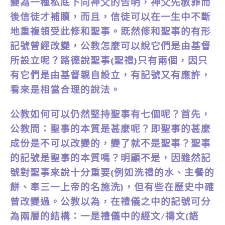
變為一種私底下向神父的告明，神父先赦罪而
後信徒才補贖，而且，信徒可以在一生中不斷
地重複領受此修和聖事。既然修和聖事的有形
記號曾經改變，公教怎麼可以說它們是由基督
所設立呢？路德說聖事(聖禮)只有兩個，因只
有它們是由基督親自設立，有記號又有應許，
看來是相當合理的說法。
公教如何可以仍然堅持聖事有七個呢？首先，
公教問：聖事的本質是甚麼呢？即聖事的甚麼
成份是不可以改變的，變了就不是聖事？聖事
的記號是聖事的本質嗎？明顯不是，因雖然記
號對聖事來說十分重要(例如洗禮的水、主餐的
餅、奉三一上帝的名施洗)，但有些在歷史中確
曾改變過。公教以為，在禮儀之中的記號可分
為兩層的結構：一是禮儀中的經文/禱文(語