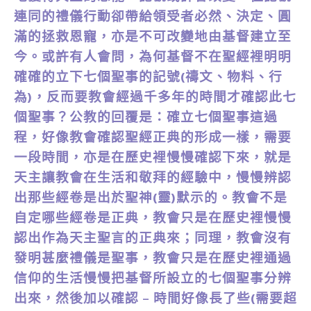
連同的禮儀行動卻帶給領受者必然、決定、圓
滿的拯救恩寵，亦是不可改變地由基督建立至
今。或許有人會問，為何基督不在聖經裡明明
確確的立下七個聖事的記號(禱文、物料、行
為)，反而要教會經過千多年的時間才確認此七
個聖事？公教的回覆是：確立七個聖事這過
程，好像教會確認聖經正典的形成一樣，需要
一段時間，亦是在歷史裡慢慢確認下來，就是
天主讓教會在生活和敬拜的經驗中，慢慢辨認
出那些經卷是出於聖神(靈)默示的。教會不是
自定哪些經卷是正典，教會只是在歷史裡慢慢
認出作為天主聖言的正典來；同理，教會沒有
發明甚麼禮儀是聖事，教會只是在歷史裡通過
信仰的生活慢慢把基督所設立的七個聖事分辨
出來，然後加以確認 – 時間好像長了些(需要超