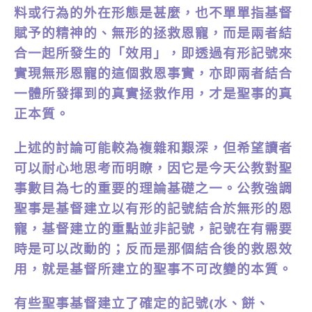
料或行為的外在形態是甚麼，也不單單指基督
賦予的精神的、無形的拯救恩寵，而是兩者結
合一起所發生的「效用」，即透過有形記號來
實現無形恩寵的這個救恩事實，亦即兩者結合
一體所發揮到的真實拯救作用，才是聖事的真
正本質。
上述的討論可能較為複雜和艱深，但希望讀者
可以耐心地思考而明瞭，因它是今天公教對聖
事數目為七的重要的理論基礎之一。公教強調
聖事是基督建立以有形的記號結合於無形的恩
寵，基督建立的重點並非記號，記號在有需要
時是可以改動的；反而是那個結合後的救恩效
用，就是基督所建立的聖事不可改變的本質。
有些聖事基督建立了確定的記號(水、餅、