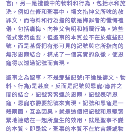
言)，另一是禮儀中的物料和行為，包括水和施
洗。例如在修和聖事中，禱文指神父所唸的赦
罪文，而物料和行為指的就是悔罪者的懺悔禮
儀，包括痛悔、向神父告明和補贖行為。這些
儀式當然重要，但聖事的本質並不在於這些記
號，而是基督把有形可見的記號與它所指向的
無形恩寵結合，構成了一個真實的象徵，使恩
寵得以透過記號而實現。
聖事之為聖事，不是那些記號(不論是禱文、物
料、行為)是甚麼，反而是記號與恩寵/應許之
間的結合，記號緊緊連於恩寵，記號表明恩
寵，恩寵亦需要記號來實現。記號和恩寵是一
體兩面，互為因果。就是這個把記號和恩寵緊
緊地連結在一起所產生的效用，就是聖事不變
的本質。即是說，聖事的本質不在於言語或物