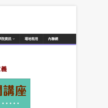
學院資訊
場地租用
內聯網
意義