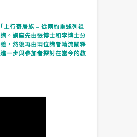
「上行寄居族 – 從兩約重述列祖
主講。講座先由張博士和李博士分
意義，然後再由兩位講者輪流闡釋
者進一步與參加者探討在當今的教