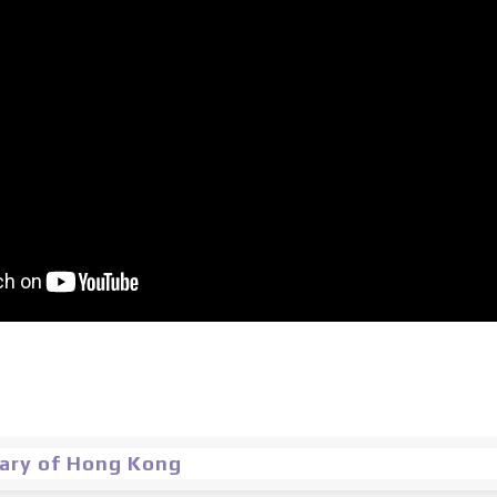
nary of Hong Kong