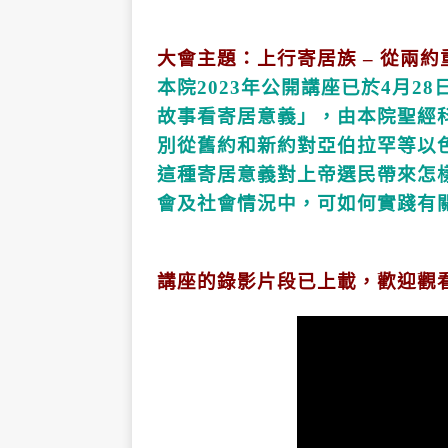
大會主題：上行寄居族 – 從兩
本院2023年公開講座已於4月2
故事看寄居意義」，由本院聖經
別從舊約和新約對亞伯拉罕等以
這種寄居意義對上帝選民帶來怎
會及社會情況中，可如何實踐有
講座的錄影片段已上載，歡迎觀