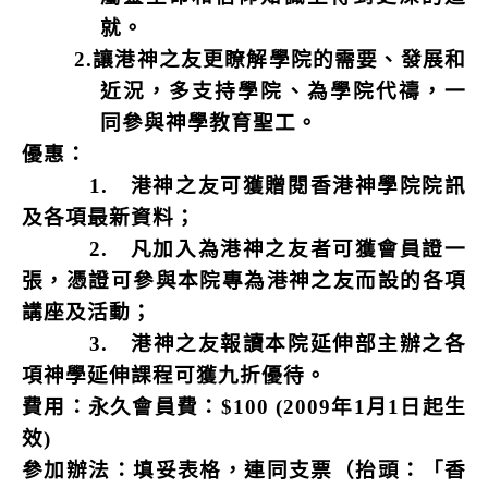
就。
2.
讓港神之友更瞭解學院的需要、發展和
近況，多支持學院、為學院代禱，一
同參與神學教育聖工。
優惠：
1.
港神之友可獲贈閱香港神學院院訊
及各項最新資料；
2.
凡加入為港神之友者可獲會員證一
張，憑證可參與本院專為港神之友而設的各項
講座及活動；
3.
港神之友報讀本院延伸部主辦之各
項神學延伸課程可獲九折優待。
費用：
永久會員費：
$100 (2009
年
1
月
1
日起生
效
)
參加辦法：填妥表格，連同支票（抬頭：「香