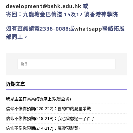
development@bshk.edu.hk
或
寄回：九龍塘金巴倫道 15及17 號香港神學院
如有查詢請電2336-0088或
whatsapp
聯絡拓展
部同工。
近期文章
我見主坐在高高的寶座上(以賽亞書)
信仰不像你預期(220-222)：舊約中的屬靈爭戰
信仰不像你預期(218-219)：我也曾想過一了百了
信仰不像你預期(214-217)：屬靈預製菜?