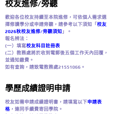
校友進修/旁聽
歡迎各位校友持續至本院進修，可依個人需求選
擇修讀學分或申請旁聽，請參考以下須知「
校友
2026秋校友進修/旁聽須知
」。
報名辨法：
(一）填寫
校友科目註冊表
(二）教務處將於收到電郵後五個工作天內回覆，
並通知繳費。
如有查詢，請致電教務處21551066。
學歷成績證明申請
校友如需申請成績證明書，請填寫以下
申請表
格
，連同手續費寄回學院。