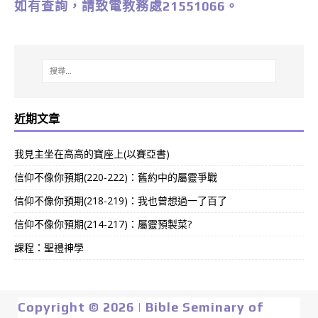
如有查詢，請致電教務處21551066。
近期文章
我見主坐在高高的寶座上(以賽亞書)
信仰不像你預期(220-222)：舊約中的屬靈爭戰
信仰不像你預期(218-219)：我也曾想過一了百了
信仰不像你預期(214-217)：屬靈預製菜?
課程：聖禮神學
Copyright © 2026 | Bible Seminary of