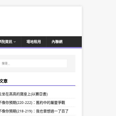
學院資訊
場地租用
內聯網
文章
主坐在高高的寶座上(以賽亞書)
像你預期(220-222)：舊約中的屬靈爭戰
像你預期(218-219)：我也曾想過一了百了