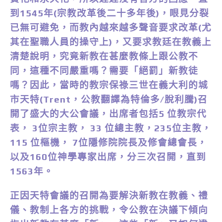
到1545年(宗教改革後二十多年後)，眼見分裂
已無可避免，而教內越來越多聲音要求改革(尤
其在聖職人員的操守上)，又要求教廷在教義上
清楚說明，究竟新教在甚麼教條上跟公教不
同，這種不同嚴重嗎？需要「絕罰」新教徒
嗎？因此，當時的教宗保祿三世在義大利的城
市天特(Trent，公教翻譯為特倫多/脫利騰)召
開了盛大的大公會議，出席者包括5 位教宗代
表， 3位宗主教， 33 位總主教，235位主教，
115 位樞機， 7位隱修院院長及修會總會長，
以及160位神學專家出席，分三次召開，直到
1563年。
正因天特會議的召開為要解決新教在教義、禮
儀、教制上各方的挑戰，令公教在決議下傾向