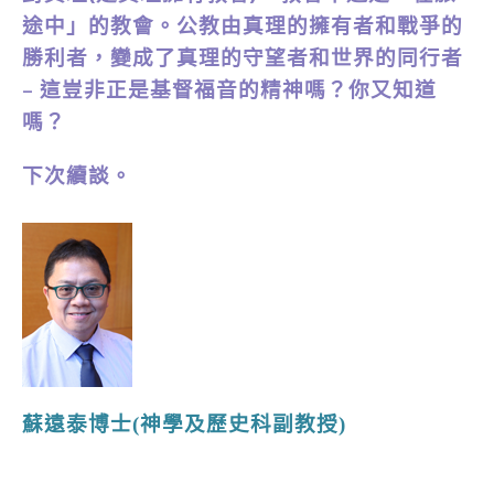
途中」的教會。公教由真理的擁有者和戰爭的
勝利者，變成了真理的守望者和世界的同行者
– 這豈非正是基督福音的精神嗎？你又知道
嗎？
下次續談。
蘇遠泰博士(神學及歷史科副教授)