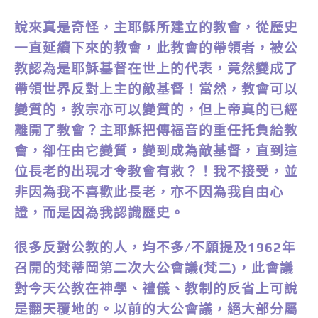
說來真是奇怪，主耶穌所建立的教會，從歷史
一直延續下來的教會，此教會的帶領者，被公
教認為是耶穌基督在世上的代表，竟然變成了
帶領世界反對上主的敵基督！當然，教會可以
變質的，教宗亦可以變質的，但上帝真的已經
離開了教會？主耶穌把傳福音的重任托負給教
會，卻任由它變質，變到成為敵基督，直到這
位長老的出現才令教會有救？！我不接受，並
非因為我不喜歡此長老，亦不因為我自由心
證，而是因為我認識歷史。
很多反對公教的人，均不多/不願提及1962年
召開的梵蒂岡第二次大公會議(梵二)，此會議
對今天公教在神學、禮儀、教制的反省上可說
是翻天覆地的。以前的大公會議，絕大部分屬