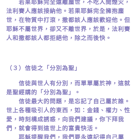
若果耶穌完全遠離塵世，不吃人間煙火，
法利賽人應該接納他。若果耶穌完全擁抱塵
世，在物質中打滾，撒都該人應該歡迎他。但
耶穌不屬世界，卻又不離世界，於是，法利賽
人和撒都該人都拒絕他，除之而後快。
（３）信徒之「分別為聖」
信徒與世人有分別，而單單屬於神，這就
是聖經講的「分別為聖」。
信徒最大的問題，是忘記了自己屬於誰。
世上各種吸引人的東西，如：金錢、權力、性
愛，時刻構成誘惑，向我們建議，你下拜我
們，就會得到這世上的富貴快活。
耶穌提醒我們，我們要永遠記得自己屬