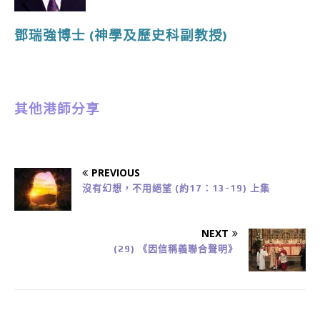
鄧瑞強博士
(神學及歷史
科副教授
)
其他港師分享
PREVIOUS
沒有幻想，不用絕望 (約17：13-19) 上集
NEXT
(29) 《因信稱義聯合聲明》