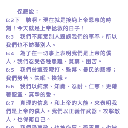
保羅說：
6:2下 聽啊，現在就是接納上帝恩惠的時
刻！今天就是上帝拯救的日子！
6:3 我們不願意別人毀謗我們的事奉，所以
我們也不妨礙別人。
6:4 為了在一切事上表明我們是上帝的僕
人，我們忍受各種患難、貧窮、困苦。
6:5 我們曾遭受鞭打、監禁、暴民的騷擾；
我們勞苦、失眠、挨餓。
6:6 我們以純潔、知識、忍耐、仁慈，更藉
著聖靈、真摯的愛、
6:7 真理的信息，和上帝的大能，來表明我
們是上帝的僕人。我們以正義作武器，攻擊敵
人，也保衛自己。
6:8 我們受尊敬，也被侮辱；受責罵，也被