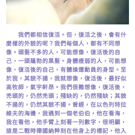
我們都相信復活。但，復活之後，會有什
麼樣的外貌的呢？我們每個人，都有不同想
像。頭髮不多的人，可能想像，復活後的自
己，一頭蓬勃的黑髮。身體瘦弱的人，可能想
像，復活後的自己，有體操運動員的身型。至
於我，其貌不揚，我就想像，復活後，最好似
高牧師，氣宇軒昂。我們很難想像，復活後，
禿頭的，仍然禿頭；殘缺的，仍然殘缺；其貌
不揚的，仍然其貌不揚。曾經，在以色列特拉
維夫的海邊，我遇到一個老伯伯，他在看海，
我在看他，他手臂上刻著一列數字，很明顯，
這是二戰時德國納粹刻在他身上的標記，他入