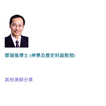
鄧瑞強博士
(神學及歷史
科副教授
)
其他港師分享