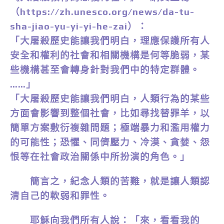
（https://zh.unesco.org/news/da-tu-
sha-jiao-yu-yi-yi-he-zai）：
「大屠殺歷史能讓我們明白，理應保護所有人
安全和權利的社會和相關機構是何等脆弱，某
些機構甚至會轉身針對我們中的特定群體。
……」
「大屠殺歷史能讓我們明白，人類行為的某些
方面會影響到整個社會，比如尋找替罪羊，以
簡單方案敷衍複雜問題；極端暴力和濫用權力
的可能性；恐懼、同儕壓力、冷漠、貪婪、怨
恨等在社會政治關係中所扮演的角色。」
簡言之，紀念人類的苦難，就是讓人類認
清自己的軟弱和罪性。
耶穌向我們所有人說：「來，看看我的