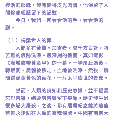
復活的耶穌，沒有變得皮光肉滑，他保留了人
間慘痛經歷留下的記號。
今日，我們一起看看他的手，看看他的
腳。
（１）揭露世人的罪
人間多有苦難。加害者，會千方百計，將
苦難的痕跡洗淨。最深刻的畫面，莫如電影
《滿城盡帶黃金甲》的一幕。一場屠殺過後，
轉眼間，屍體被移走，血地被洗淨，然後，瞬
間鋪滿金黃色的菊花，一片太平盛世的景象。
然而，人類的良知和歷史意識，並不輕易
忘記苦難，總要讓苦難留下痕跡。歷史發生過
很多場大屠殺，之後，都有屠殺紀念館將這些
苦難永遠記在人類的靈魂深處。中國有南京大