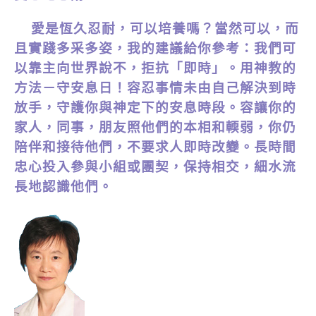
愛是恆久忍耐，可以培養嗎？當然可以，而
且實踐多采多姿，我的建議給你參考：我們可
以靠主向世界說不，拒抗「即時」。用神教的
方法－守安息日！容忍事情未由自己解決到時
放手，守護你與神定下的安息時段。容讓你的
家人，同事，朋友照他們的本相和輭弱，你仍
陪伴和接待他們，不要求人即時改變。長時間
忠心投入參與小組或團契，保持相交，細水流
長地認識他們。