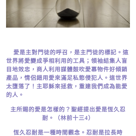
愛是主對門徒的呼召，是主門徒的標記。這
世界將愛變成爭相利用的工具；領袖結集人盲
目地效忠，商人利用謀體鼓吹愛慕物件好傾銷
產品，情侶錯用愛來滿足私慾侵犯人。這世界
太墮落了！主耶穌來拯救，重建我們成為能愛
的人。
主所賜的愛是怎樣的？聖經提出愛是恆久忍
耐。（林前十三4）
恆久忍耐是一種時間觀念。忍耐是拉長時