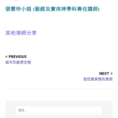
張慧玲小姐
(聖經及實用神學
科專任講師
)
其他港師分享
PREVIOUS
城巿的經濟空間
NEXT
我欣賞真情的賀詞