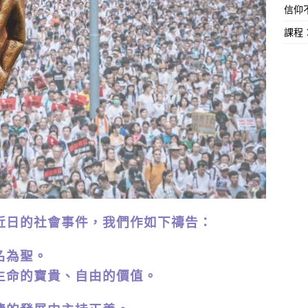
信仰不
課程
近日的社會事件，我們作如下禱告：
名為聖。
生命的寶貴、自由的價值。