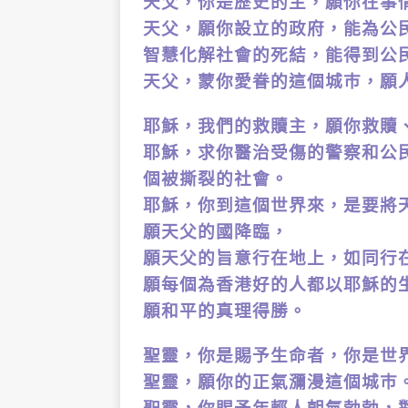
天父，你是歷史的主，願你在事
天父，願你設立的政府，能為公
智慧化解社會的死結，
能得到公
天父，蒙你愛眷的這個城巿，願
耶穌，我們的救贖主，願你救贖
耶穌，求你醫治受傷的警察和公
個被撕裂的社會。
耶穌，你到這個世界來，是要將
願天父的國降臨，
願天父的旨意行在地上，如同行
願每個為香港好的人都以耶穌的
願和平的真理得勝。
聖靈，你是賜予生命者，你是世
聖靈，願你的正氣瀰漫這個城巿