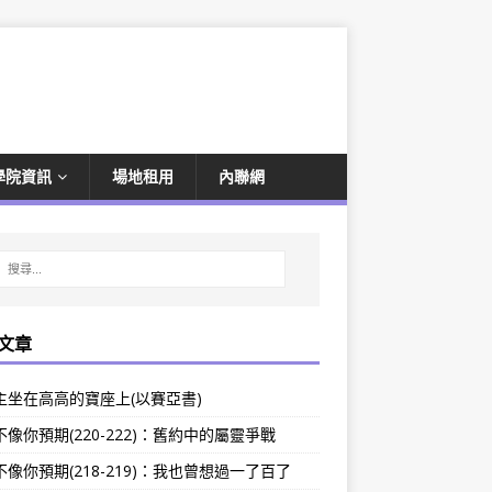
學院資訊
場地租用
內聯網
文章
主坐在高高的寶座上(以賽亞書)
像你預期(220-222)：舊約中的屬靈爭戰
像你預期(218-219)：我也曾想過一了百了