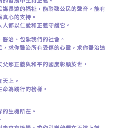
情的發展中主持正義。
民謀長遠的福祉，
能聆聽公民的聲音，能有
民真心的支持。
人人都以仁愛和正義守護它。
、醫治、包紮我們的社會。
民，求你醫治所有受傷的心靈，
求你醫治這
天父那正義與和平的國度彰顯於世，
在天上。
生命為踐行的榜樣。
界的生機所在。
。