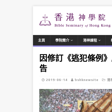
主頁
學院簡介
港神課程
因修訂《逃犯條例》
告
2019-06-14
bshknewsite
港