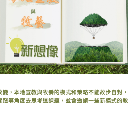
改變，本地宣教與牧養的模式和策略不能故步自封
實踐等角度去思考這課題，並會邀請一些新模式的