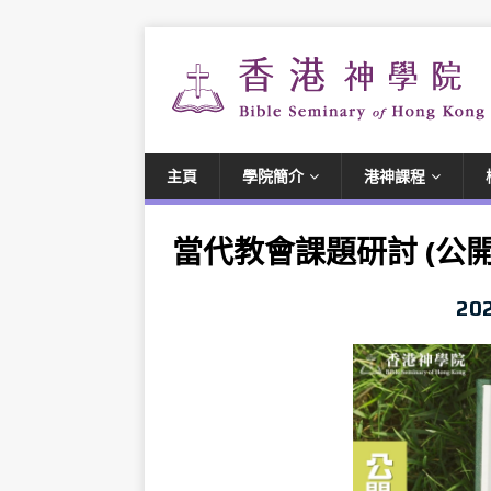
主頁
學院簡介
港神課程
當代教會課題研討 (公
2