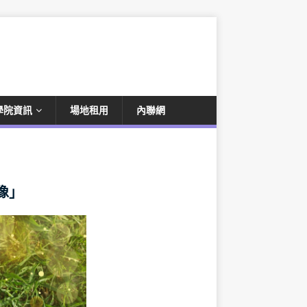
學院資訊
場地租用
內聯網
像」