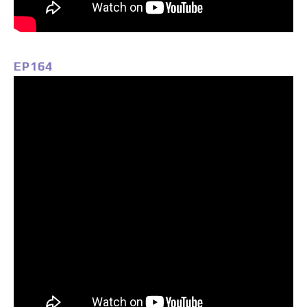
EP164