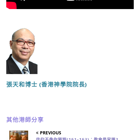
張天和博士
(香港神學院院長
)
其他港師分享
PREVIOUS
信仰不像你預期(161-162)：教會是家嗎?