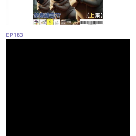
EP163