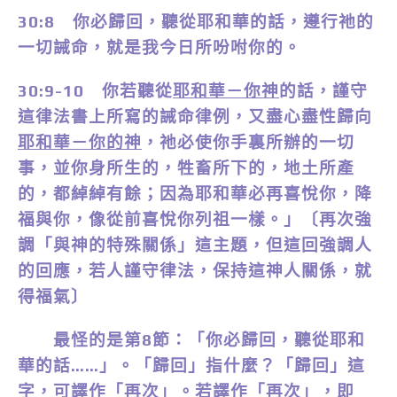
30:8 你必歸回，聽從耶和華的話，遵行祂的
一切誡命，就是我今日所吩咐你的。
30:9-10 你若聽從
耶和華－你神
的話，謹守
這律法書上所寫的誡命律例，又盡心盡性歸向
耶和華－你的神
，祂必使你手裏所辦的一切
事，並你身所生的，牲畜所下的，地土所產
的，都綽綽有餘；因為耶和華必再喜悅你，降
福與你，像從前喜悅你列祖一樣。」
〔再次強
調「與神的特殊關係」這主題，但這回強調人
的回應，若人謹守律法，保持這神人關係，就
得福氣〕
最怪的是第8節：「你必歸回，聽從耶和
華的話……」。「歸回」指什麼？「歸回」這
字，可譯作「再次」。若譯作「再次」，即