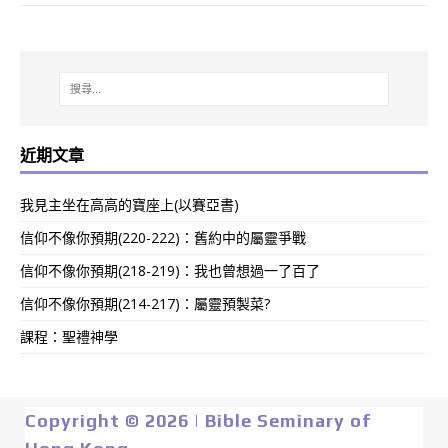
近期文章
我見主坐在高高的寶座上(以賽亞書)
信仰不像你預期(220-222)：舊約中的屬靈爭戰
信仰不像你預期(218-219)：我也曾想過一了百了
信仰不像你預期(214-217)：屬靈預製菜?
課程：聖禮神學
Copyright © 2026 | Bible Seminary of