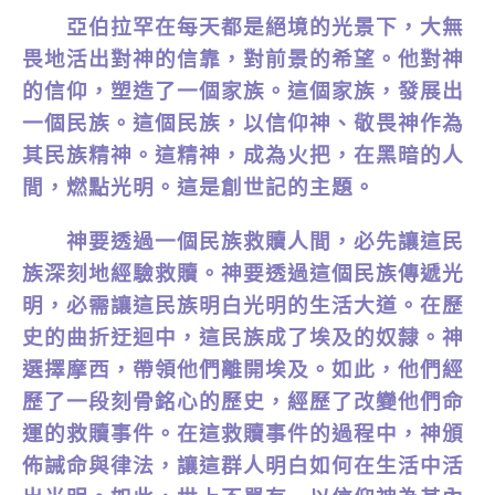
亞伯拉罕在每天都是絕境的光景下，大無
畏地活出對神的信靠，對前景的希望。他對神
的信仰，塑造了一個家族。這個家族，發展出
一個民族。這個民族，以信仰神、敬畏神作為
其民族精神。這精神，成為火把，在黑暗的人
間，燃點光明。這是創世記的主題。
神要透過一個民族救贖人間，必先讓這民
族深刻地經驗救贖。神要透過這個民族傳遞光
明，必需讓這民族明白光明的生活大道。在歷
史的曲折迂迴中，這民族成了埃及的奴隸。神
選擇摩西，帶領他們離開埃及。如此，他們經
歷了一段刻骨銘心的歷史，經歷了改變他們命
運的救贖事件。在這救贖事件的過程中，神頒
佈誡命與律法，讓這群人明白如何在生活中活