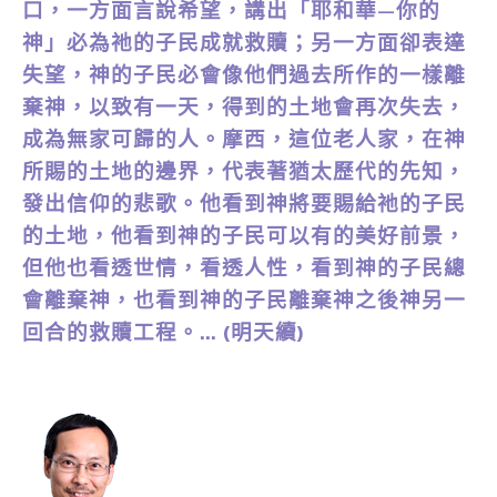
口，一方面言說希望，講出「耶和華—你的
神」必為祂的子民成就救贖；另一方面卻表達
失望，神的子民必會像他們過去所作的一樣離
棄神，以致有一天，得到的土地會再次失去，
成為無家可歸的人。摩西，這位老人家，在神
所賜的土地的邊界，代表著猶太歷代的先知，
發出信仰的悲歌。他看到神將要賜給祂的子民
的土地，他看到神的子民可以有的美好前景，
但他也看透世情，看透人性，看到神的子民總
會離棄神，也看到神的子民離棄神之後神另一
回合的救贖工程。… (明天續)