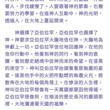
著人，步伐緩慢了。人要跟著神的節奏，也需
要努力的學習。在這神人互動中，神的光明，
透過人，在大地上蔓延開來。
神選擇了亞伯拉罕，亞伯拉罕也選擇了
神。神要求亞伯拉罕大膽地信任神，大膽地為
神獻上一切。亞伯拉罕信任地回應神，在他的
信仰行動中，他看到神的同行，看到神的救
贖，看到歷史絕境中從神而來的希望。在漆黑
的夜空下，神叫亞伯拉罕抬頭看看那無盡的星
星，這是他手中的火把所點燃的無盡火光，將
散佈在大地的每個角落上。在慘淡的人生裡，
神叫亞伯拉罕想像有一天萬國都要因他得福，
亞伯拉罕想像到，在暗淡的歷史長河的盡頭那
裡，大地瀰漫著天國的福樂。