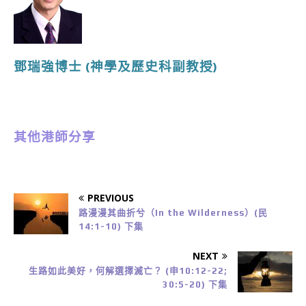
鄧瑞強博士
(神學及歷史
科副教授
)
其他港師分享
PREVIOUS
路漫漫其曲折兮（In the Wilderness）(民
14:1-10) 下集
NEXT
生路如此美好，何解選擇滅亡？ (申10:12-22;
30:5-20) 下集