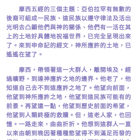
摩西五經的三個主題：亞伯拉罕有無數的
後裔可組成一民族、這民族以遵守律法及活出
光明去凸顯他們與神的關係、他們有一活在其
上的土地好具體地祝福世界，已完全呈現出來
了。來到申命記的經文，神所應許的土地，已
遙遙在望了。
摩西，帶領著這一大群人，離開埃及，經
過曠野，到達神應許之地的邊界。他老了，他
知道自己去不到這應許之地了。他望向前面，
他望到神所應許之地，他望到這民族可能有的
前景。再望遠一點，他望到歷史前面的希望，
他望到人類終極的救贖。但，這老人家，也回
憶。一路走來，曲曲折折。他想到這群人一直
以來由朝到晚因著種種慾望得不到滿足而發的