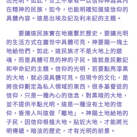
出光明。如此，世上不單有一以信仰神為其內
在精神的民族，如今，也能明確知道這信仰的
具體內容。這是出埃及記及利未記的主題。
要讓這民族實在地連繫於歷史，要讓光明
的生活方式在塵世中具體可見，神要賜一塊土
地給他們，如此，這民族才不是大地上的遊
魂，而是具體可見的神的子民。這就是民數記
和申命記的主題。信仰的光明，若要點亮漆黑
的大地，就必須具體可見。但現今的文化，是
將信仰劃定為私人領域的東西。很多基督徒的
信仰，只是一種內心的信念，對黑暗的大地，
並不提供半點光明。這是一種沒有土地的信
仰，香港人叫這做「離地」。神賜土地給祂的
子民，因信仰根植大地。貼近大地，才能將光
明傳遞。暗淡的歷史，才有光明的前景。