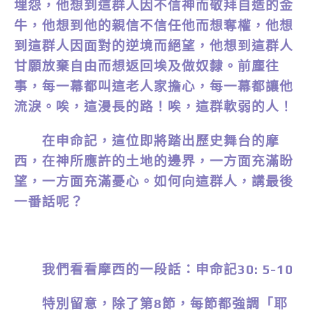
埋怨，他想到這群人因不信神而敬拜自造的金
牛，他想到他的親信不信任他而想奪權，他想
到這群人因面對的逆境而絕望，他想到這群人
甘願放棄自由而想返回埃及做奴隸。前塵往
事，每一幕都叫這老人家擔心，每一幕都讓他
流淚。唉，這漫長的路！唉，這群軟弱的人！
在申命記，這位即將踏出歷史舞台的摩
西，在神所應許的土地的邊界，一方面充滿盼
望，一方面充滿憂心。如何向這群人，講最後
一番話呢？
我們看看摩西的一段話：申命記30: 5-10
特別留意，除了第8節，每節都強調「耶