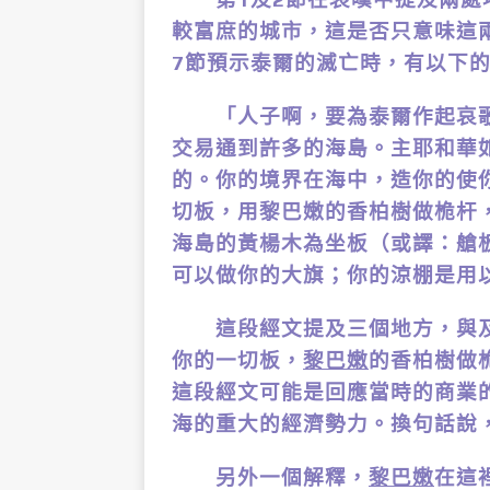
較富庶的城市，這是否只意味這
7節預示泰爾的滅亡時，有以下
「人子啊，要為泰爾作起哀歌，
交易通到許多的海島。主耶和華
的。你的境界在海中，造你的使
切板，用黎巴嫩的香柏樹做桅杆
海島的黃楊木為坐板（或譯：艙
可以做你的大旗；你的涼棚是用
這段經文提及三個地方，與及
你的一切板，
黎巴嫩
的香柏樹做
這段經文可能是回應當時的商業
海的重大的經濟勢力。換句話說
另外一個解釋，
黎巴嫩
在這