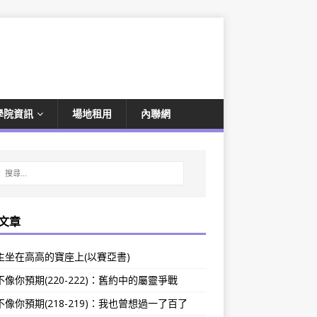
學院資訊
場地租用
內聯網
文章
主坐在高高的寶座上(以賽亞書)
像你預期(220-222)：舊約中的屬靈爭戰
像你預期(218-219)：我也曾想過一了百了