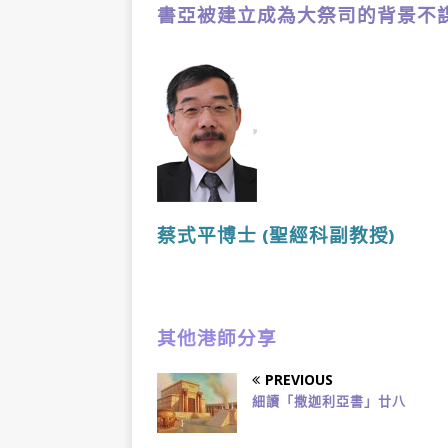
書亞被建立成為大祭司的背景不
蔡式平博士
(聖經科副教授
)
其他港師分享
PREVIOUS
細讀「撒迦利亞書」廿八