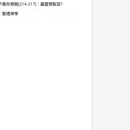
像你預期(214-217)：屬靈預製菜?
：聖禮神學