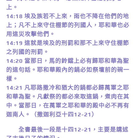
上。
14:18 埃及族若不上來，雨也不降在他們的地
上；凡不上來守住棚節的列國人，耶和華也必
用這災攻擊他們。
14:19 這就是埃及的刑罰和那不上來守住棚節
之列國的刑罰。
14:20 當那日，馬的鈴鐺上必有歸耶和華為聖
的這句話。耶和華殿內的鍋必如祭壇前的碗一
樣。
14:21 凡耶路撒冷和猶大的鍋都必歸萬軍之耶
和華為聖。凡獻祭的都必來取這鍋，煮肉在其
中。當那日，在萬軍之耶和華的殿中必不再有
迦南人。（撒迦利亞十四12-21）
全書最後一段是十四12-21，主要是講述