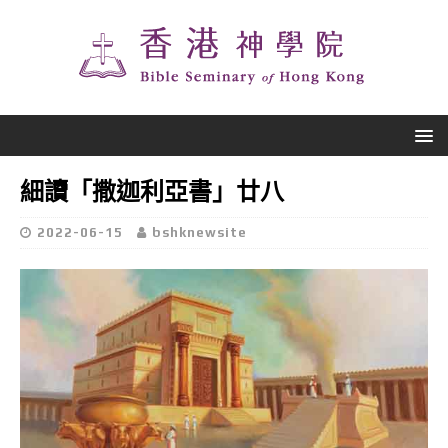
細讀「撒迦利亞書」廿八
2022-06-15
bshknewsite