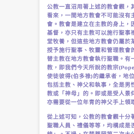
公教一直沼用著上述的教會觀，
看來，一間地方教會不可能沒有
會。教會是建立在主教的身上，
基督，亦只有主教可以施行聖事
堂牧養，但這些地方教會仍屬於
授予施行聖事、牧靈和管理教會
替主教在地方教會執行聖職。有
教，即我們今天所說的教宗(Po
使徒彼得(伯多祿)的繼承者，地
包括主教、神父和執事，全是男
教或「神母」的。即或是受人景仰的聖
亦需要從一位年青的神父手上領
從上述可知，公教的教會觀十分
聖職人員、禮儀等等，均構成是否