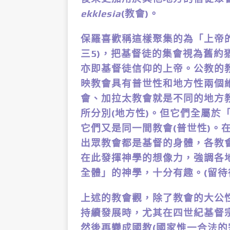
ekklesia
(教會)。
保羅喜歡稱這樣聚集的為「上帝的
三5)，把基督徒的集會視為舊約
亦即基督徒信仰的上帝。公教的
映教會具有普世性和地方性兩個
會、加拉太教會就是不同的地方
所分別(地方性)。但它們全屬於
它們又是同一間教會(普世性)。
出眾教會都是基督的身體，各教
在此發揮神學的想像力，強調各
全體」的神學，十分有趣。(留待
上述的教會觀，除了教會的大公
持續發展時，尤其在四世紀基督宗
然後再變成國教(國家惟一合法的