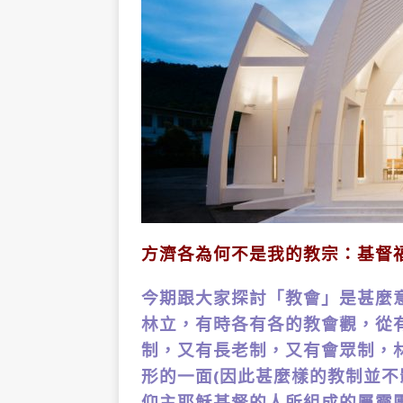
方濟各為何不是我的教宗：基督福
今期跟大家探討「教會」是甚麼
林立，有時各有各的教會觀，從
制，又有長老制，又有會眾制，
形的一面(因此甚麼樣的教制並不
仰主耶穌基督的人所組成的屬靈