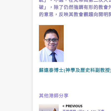
統」。不過，在梵蒂岡第二次大
破」，除了仍然強調有形的教會
的意思，反映其教會觀趨向開明
蘇遠泰博士(神學及歷史科副教授
其他港師分享
PREVIOUS