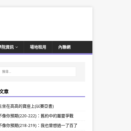
學院資訊
場地租用
內聯網
文章
主坐在高高的寶座上(以賽亞書)
像你預期(220-222)：舊約中的屬靈爭戰
像你預期(218-219)：我也曾想過一了百了