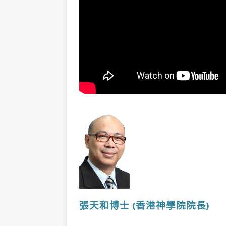
張天和博士
(香港神學院院長
)