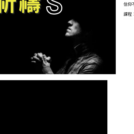
信仰不
課程