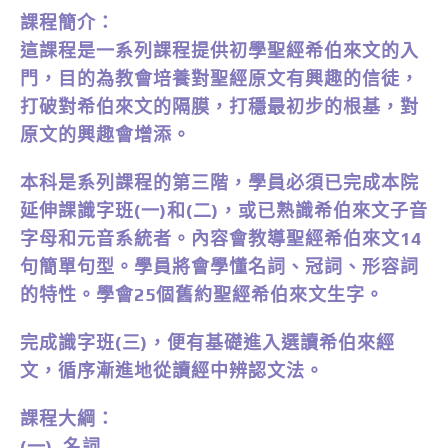
課程簡介：
這課程是一系列課程提供初學聖經希伯來文的入
門，目的為教會培養對聖經原文有興趣的信徒，
打破對希伯來文的隔膜，打穩最初步的根基，對
原文的興趣會增添。
本科是系列課程的第三階，學員必須已完成本院
延伸課識字班(一)和(二)，或已熟識希伯來文子音
字母和元音系統者。內容會教導聖經希伯來文14
句簡單句型。學員將會學懂名詞、冠詞、形容詞
的特性。學會25個舊約聖經希伯來文生字。
完成識字班(三)，便有基礎進入選讀希伯來經
文，循序漸進地從讀經中辨認文法。
課程大綱：
(一) 名詞