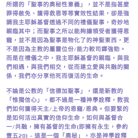
所謂的「聖事的奧秘性意義」，並不是指甚麼
罪得赦免、獲得救恩等等實效性結果，卻是強
調我主耶穌基督透過不同的禮儀聖事，奇妙地
親臨其中；而聖事之所以能夠讓領受者獲得恩
寵，並不是因為聖事是物化了的神聖東西，更
不是因為主教的屬靈位份/能力較司鐸強勁。
而是在禮儀之中，我主耶穌基督的親臨，與我
們相遇，與我們相交，從而建立愛與共融的關
係，我們亦分享他死而復活的生命。
不論是公教的「信德加聖事」，還是新教的
「惟獨信心」，都不過是一種神學詮釋，教我
們如何獲得天主/上帝的恩寵/恩典。但要緊的
是如何活出真實的信仰生命，如何與基督合
一/共融，擁有基督的生命(即擁有永生，參約
壹五20) – 這是一個「奧秘」，亦是神學詮釋