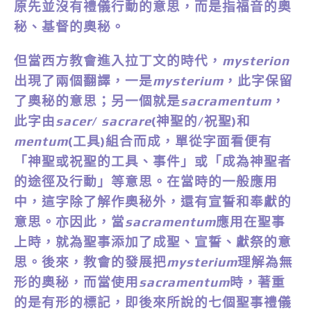
原先並沒有禮儀行動的意思，而是指福音的奧
秘、基督的奧秘。
但當西方教會進入拉丁文的時代，
mysterion
出現了兩個翻譯，一是
mysterium
，此字保留
了奧秘的意思；另一個就是
sacramentum
，
此字由
sacer
/
sacrare
(神聖的/祝聖)和
mentum
(工具)組合而成，單從字面看便有
「神聖或祝聖的工具、事件」或「成為神聖者
的途徑及行動」等意思。在當時的一般應用
中，這字除了解作奧秘外，還有宣誓和奉獻的
意思。亦因此，當
sacramentum
應用在聖事
上時，就為聖事添加了成聖、宣誓、獻祭的意
思。後來，教會的發展把
mysterium
理解為無
形的奧秘，而當使用
sacramentum
時，著重
的是有形的標記，即後來所說的七個聖事禮儀