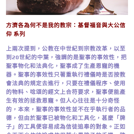
方濟各為何不是我的教宗：基督福音與大公信
仰 系列
上兩次提到，公教在中世紀到宗教改革，以至
到20世紀的中葉，強調的是聖事的事效性，把
聖事物化和法典化，聖事成了生產恩寵的機
器。聖事的事效性只著重執行禮儀時是否按教
會法典的規定去進行，只要在禮儀程序、使用
的物料、唸頌的經文上合符要求，聖事便能產
生有效的拯救恩寵。但人心往往是十分奇怪
的，本來，聖事的事效性並不在乎執行者的品
德，但由於聖事已被物化和工具化，甚麼「牌
子」的工具便容易成為信徒追奉的對象。正如