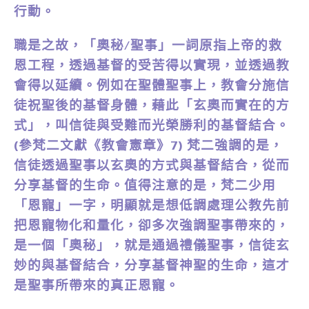
行動。
職是之故，「奧秘/聖事」一詞原指上帝的救
恩工程，透過基督的受苦得以實現，並透過教
會得以延續。例如在聖體聖事上，教會分施信
徒祝聖後的基督身體，藉此「玄奧而實在的方
式」，叫信徒與受難而光榮勝利的基督結合。
(參梵二文獻《教會憲章》7) 梵二強調的是，
信徒透過聖事以玄奧的方式與基督結合，從而
分享基督的生命。值得注意的是，梵二少用
「恩寵」一字，明顯就是想低調處理公教先前
把恩寵物化和量化，卻多次強調聖事帶來的，
是一個「奧秘」，就是通過禮儀聖事，信徒玄
妙的與基督結合，分享基督神聖的生命，這才
是聖事所帶來的真正恩寵。