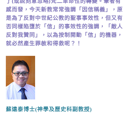
了(或說刻意忽略)梵二革命性的轉變。筆者有
感而發，今天新教常常強調「因信稱義」，原
是為了反對中世紀公教的聖事事效性，但又有
否同樣陷墮於「信」的事效性的強調，「敵人
反對我贊同」，以為按制開動「信」的機器，
就必然產生罪赦和得救呢？！
蘇遠泰博士(神學及歷史科副教授)