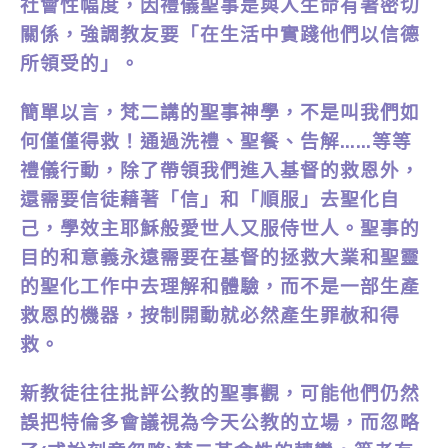
社會性幅度，因禮儀聖事是與人生命有著密切
關係，強調教友要「在生活中實踐他們以信德
所領受的」。
簡單以言，梵二講的聖事神學，不是叫我們如
何僅僅得救！通過洗禮、聖餐、告解……等等
禮儀行動，除了帶領我們進入基督的救恩外，
還需要信徒藉著「信」和「順服」去聖化自
己，學效主耶穌般愛世人又服侍世人。聖事的
目的和意義永遠需要在基督的拯救大業和聖靈
的聖化工作中去理解和體驗，而不是一部生產
救恩的機器，按制開動就必然產生罪赦和得
救。
新教徒往往批評公教的聖事觀，可能他們仍然
誤把特倫多會議視為今天公教的立場，而忽略