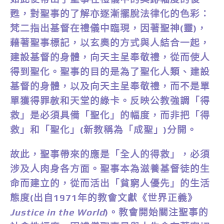
甦，對聖事的了解亦逐漸擺脫法律化的色彩：
梵二指出基督在禮儀中臨現，因著聖神(靈)，
藉著聖事標記，以玄奧的方式與人結合一起，
建設基督的身體，向天主呈奉敬禮，從而使人
得到聖化。聖事的目的是為了聖化人類、建設
基督的身體，以及向天主呈奉敬禮，而不是單
單獲得罪赦和天堂的綠卡。反映公教強調「得
救」是必須具備「聖化」的幅度，而非把「得
救」和「聖化」(新教稱為「成聖」)分開。
故此，聖事帶來的應是「全人的得救」，必須
涉及人肉身各方面。聖事本為滋養基督徒的生
命而建立的，從而活出「貧窮人優先」的生活
態度(出自1971年的教會文獻《世界正義》
Justice in the World
)。教會開始關注聖事的