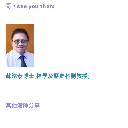
哥，see you then!
蘇遠泰博士(神學及歷史科副教授)
其他港師分享