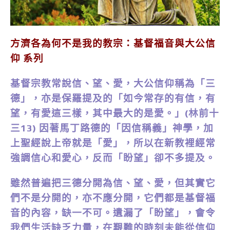
方濟各為何不是我的教宗：基督福音與大公信
仰 系列
基督宗教常說信、望、愛，大公信仰稱為「三
德」，亦是保羅提及的「如今常存的有信，有
望，有愛這三樣，其中最大的是愛。」(林前十
三13) 因著馬丁路德的「因信稱義」神學，加
上聖經說上帝就是「愛」，所以在新教裡經常
強調信心和愛心，反而「盼望」卻不多提及。
雖然普遍把三德分開為信、望、愛，但其實它
們不是分開的，亦不應分開，它們都是基督福
音的內容，缺一不可。遺漏了「盼望」，會令
我們生活缺乏力量，在艱難的時刻未能從信仰