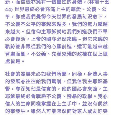
新，而信徒亦擁有一個靈性的身體。(林前十五
44) 世界最終必會充滿上主的慈愛、公義、公
平，即或我們覺得今天世界的發展每況愈下，
不公義不公平的事越來越多，我們的無力感越
來越大。但信仰主耶穌就給我們知道我們不單
必會復活，上帝的國亦必然來臨 – 但它來臨的
軌跡並非跟從我們的心願前進，還可能越來越
背道而馳，不公義、充滿兇殘的政權在世上隨
處皆是。
社會的發展未必如我們所願，同樣，身邊人事
的發展亦往往給我們驚嚇，但我信我主耶穌基
督，亦深知他是信實的，他的國必會來臨，主
耶穌最終必會戰勝不公義、殘暴的政權。我亦
信人的生命同樣掌握在上主手中，並沒有偶然
的事發生。雖然人可能忽然面對家人或友好突