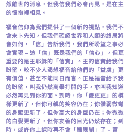
然離世的消息，但我信我們必會再見，是在主
的懷抱裡相見。
福音信仰為我們提供了一個新的視點，我們不
會未卜先知，但我們確認世界和人類的終局將
會如何，「信」告訴我們，我們所盼望之事必
會實現 – 這「信」既是我們的「信心」，但更
重要的是主耶穌的「信實」。主的信實給我們
盼望，較不少人渴想福音給他們的「益處」更
有價值，甚至不能同日而言。正是福音給予我
的盼望，叫我仍然高舉打開的手，亦叫我知道
必然再見到你的面。到時，你「傻更更」的模
樣更新了，但你可親的笑容仍在；你體弱微彎
的身軀更新了，但你高大的身型仍在；你微微
的白髮更新了，但你友善的目光仍然存在；到
時，或許你上課時再不會「瞌眼瞓」了 – 富