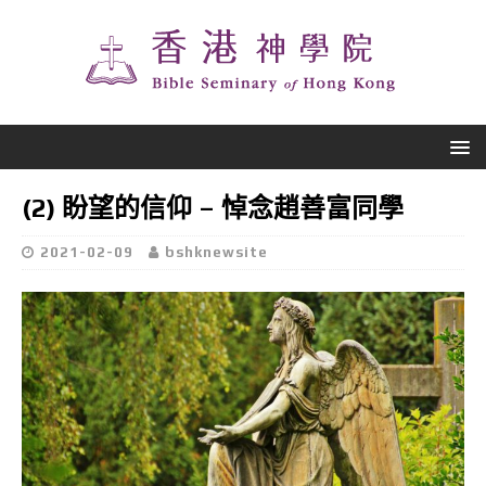
(2) 盼望的信仰 – 悼念趙善富同學
2021-02-09
bshknewsite