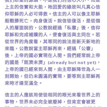
我們盼望的源頭，不是我們的信心大小，而是
上主的信實和大能，祂因愛的緣故叫凡真心信
仰耶穌的人必可得救。信主的人可以像主耶穌
般戰勝死亡，肉身復活。說信徒復活，是從個
人的層面說的，公教說經過「私審」後，信仰
耶穌和完成補贖的人，便會復活與主同在。若
從世界的角度看，其等同的說法是新天新地的
來臨，公教說當主耶穌再來，經過「公審」
後，上帝的國必實現在人間。我們經常說上帝
的國是「既濟未濟」(already but not yet)，
上帝的國已經來到人間，由主耶穌降世為人一
刻開始，但仍未圓滿的實現，要等到主耶穌再
來時才達至滿全。
信主的人應該用使徒相同的眼光來看世界上的
事物，世界未必完全被廢掉，但肯定會被更