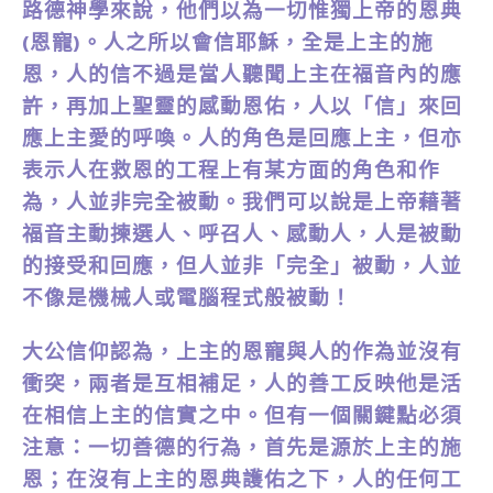
路德神學來說，他們以為一切惟獨上帝的恩典
(恩寵)。人之所以會信耶穌，全是上主的施
恩，人的信不過是當人聽聞上主在福音內的應
許，再加上聖靈的感動恩佑，人以「信」來回
應上主愛的呼喚。人的角色是回應上主，但亦
表示人在救恩的工程上有某方面的角色和作
為，人並非完全被動。我們可以說是上帝藉著
福音主動揀選人、呼召人、感動人，人是被動
的接受和回應，但人並非「完全」被動，人並
不像是機械人或電腦程式般被動！
大公信仰認為，上主的恩寵與人的作為並沒有
衝突，兩者是互相補足，人的善工反映他是活
在相信上主的信實之中。但有一個關鍵點必須
注意：一切善德的行為，首先是源於上主的施
恩；在沒有上主的恩典護佑之下，人的任何工