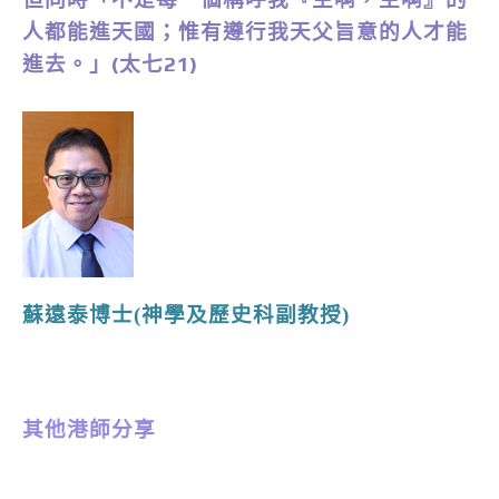
人都能進天國；惟有遵行我天父旨意的人才能
進去。」(太七21)
蘇遠泰博士(神學及歷史科副教授)
其他港師分享