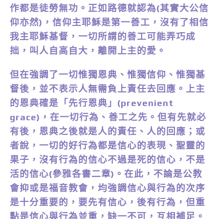
作都是徒勞無功。正如路德就認為(其實大公信
仰亦然)，信仰主耶穌是第一善工，沒有了相信
我主耶穌基督，一切所謂的善工可能弄巧成
拙，叫人自高自大，離開上主的愛。
但在強調了一切惟獨恩典、惟獨信仰、惟獨基
督後，並不表示人無需負上責任去回應。上主
的恩典確是「先行恩典」(prevenient
grace)，在一切行為、善工之先。但有先就必
有後，恩典之後就是人的責任、人的回應；或
者說，一切的好行為都是信心的表現、聖靈的
果子，沒有行為的信心不過是死的信心，不是
活的信心(參雅各書二章)。在此，不論是公教
會抑或是福音教會，均強調信心與行為的次序
是十分重要的，要先有信心，後有行為，但重
點是信心與行為並重，缺一不可，互相補足。