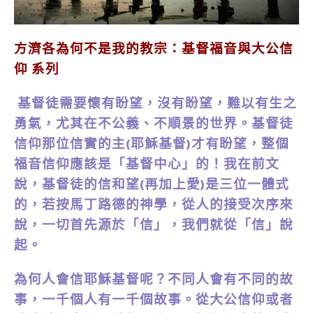
方濟各為何不是我的教宗：基督福音與大公信
仰 系列
基督徒需要懷有盼望，沒有盼望，難以有生之
勇氣，尤其在不公義、不順景的世界。基督徒
信仰那位信實的主(耶穌基督)才有盼望，整個
福音信仰應該是「基督中心」的！我在前文
說，基督徒的信和望(再加上愛)是三位一體式
的，若按馬丁路德的神學，從人的接受次序來
說，一切首先源於「信」，我們就從「信」說
起。
為何人會信耶穌基督呢？不同人會有不同的故
事，一千個人有一千個故事。從大公信仰或者