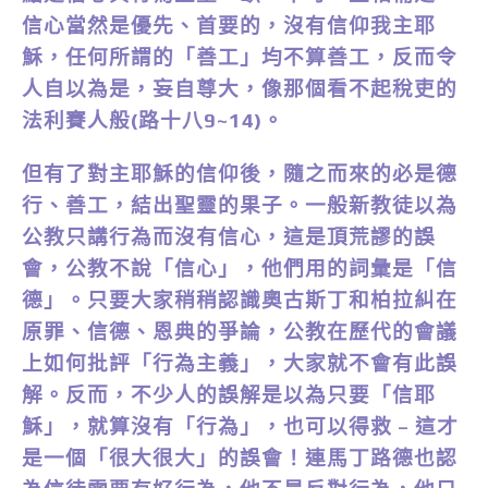
信心當然是優先、首要的，沒有信仰我主耶
穌，任何所謂的「善工」均不算善工，反而令
人自以為是，妄自尊大，像那個看不起稅吏的
法利賽人般(路十八9~14)。
但有了對主耶穌的信仰後，隨之而來的必是德
行、善工，結出聖靈的果子。一般新教徒以為
公教只講行為而沒有信心，這是頂荒謬的誤
會，公教不說「信心」，他們用的詞彙是「信
德」。只要大家稍稍認識奧古斯丁和柏拉糾在
原罪、信德、恩典的爭論，公教在歷代的會議
上如何批評「行為主義」，大家就不會有此誤
解。反而，不少人的誤解是以為只要「信耶
穌」，就算沒有「行為」，也可以得救 – 這才
是一個「很大很大」的誤會！連馬丁路德也認