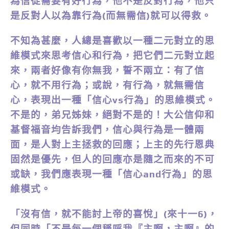
為信徒需要有好行為，他不是反對行為，他只
是反對人以為靠行為(而無需信)就可以得救。
不知為甚麼，人總是喜歡以一種二元對立的思
維模式來思考信心和行為，把它們二元對立起
來，兩者好像有你無我，誓不兩立：有了信
心，就不用行為；或說，有行為，就無需信
心，表現出一種「信心vs行為」的思維模式。
不是的，弟兄姊妹，絕對不是的！大公信仰和
基督福音均告訴我們，信心與行為是一體兩
面，是人對上主拯救的回應；上主的先行恩典
固然是優先，但人的回應亦是隨之而來的不可
或缺，我們應表現一種「信心and行為」的思
維模式。
「沒有信，就不能討上帝的喜悅」(來十一6)，
但同時「不是每一個稱呼我『主啊，主啊』的