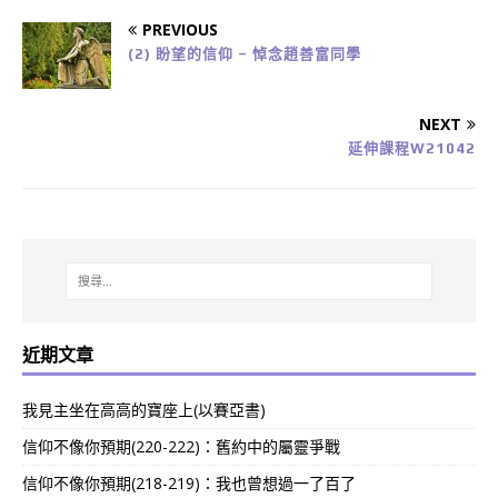
PREVIOUS
(2) 盼望的信仰 – 悼念趙善富同學
NEXT
延伸課程W21042
近期文章
我見主坐在高高的寶座上(以賽亞書)
信仰不像你預期(220-222)：舊約中的屬靈爭戰
信仰不像你預期(218-219)：我也曾想過一了百了