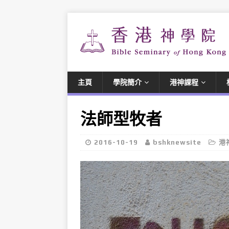
主頁
學院簡介
港神課程
法師型牧者
2016-10-19
bshknewsite
港