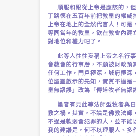
順服和跟從上帝是應該的，
丁路德在五百年前把教皇的權威
上帝在地上的全然代言人！可是
等同當年的教皇，欲在教會內建
對地位和權力吧了。
此等人往往妄稱上帝之名行
會教會的行事曆，不願被財政預
任何工作，門戶極深，城府極深
位聖靈啟示的先知，實質不過是
皇無謬誤」改為「傳道牧者無謬
筆者有見此等法師型牧者與
教之禍。其實，不論是佛教法師
不過是軟弱會犯罪的人，並不能
我的建議是，何不以理服人、多