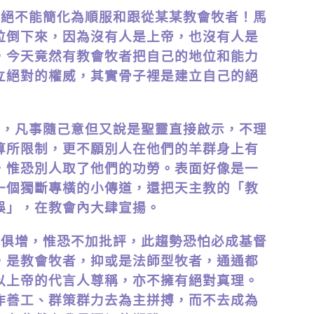
但絕不能簡化為順服和跟從某某教會牧者！馬
拉倒下來，因為沒有人是上帝，也沒有人是
，今天竟然有教會牧者把自己的地位和能力
立絕對的權威，其實骨子裡是建立自己的絕
事，凡事隨己意但又說是聖靈直接啟示，不理
算所限制，更不願別人在他們的羊群身上有
，惟恐別人取了他們的功勞。表面好像是一
一個獨斷專橫的小傳道，還把天主教的「教
誤」，在教會內大肆宣揚。
日俱增，惟恐不加批評，此趨勢恐怕必成基督
，是教會牧者，抑或是法師型牧者，通通都
以上帝的代言人尊稱，亦不擁有絕對真理。
作善工、群策群力去為主拼搏，而不去成為