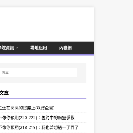
學院資訊
場地租用
內聯網
文章
主坐在高高的寶座上(以賽亞書)
像你預期(220-222)：舊約中的屬靈爭戰
像你預期(218-219)：我也曾想過一了百了