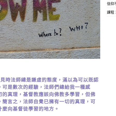
信仰不
課程
初見時法師總是謙虛的態度，滿以為可以既認
。可是數次的經驗，法師們總給我一種感
切的真理，基督教應該向佛教多學習，但佛
。簡言之，法師自覺已擁有一切的真理，可
什麼向基督徒學習的地方。