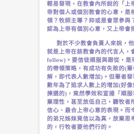
輕易發現，在教會內所說的「上
帝對個人或個別教會的心意，是
領？牧師主導？抑或是會眾參與
認為上帝有個別心意，又上帝會
對於不少教會負責人來說，
就是上帝在該教會內的代言人，會眾
follow)。要信徒順服與跟從，是
的帶領策略，有成功有失敗的(
解，即代表人數增加)。但筆者
數年為了追求人數上的增加(好
揀選的)，竟然學效和宣揚「順
棄理性，甚至放低自己，聽牧者
信心、最合上帝心意的表現。而
的弟兄姊妹竟信以為真，放棄思
的，行牧者要他們行的。