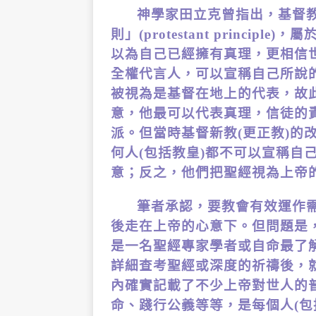
神學家田立克曾指出，基督
則」(protestant princ
以為自己已經擁有真理，更相信
全權代言人，可以宣稱自己所說
被視為是基督在地上的代表，故
意，他最可以代表真理，信徒的
派。但當時基督新教(更正教)的
何人(包括教皇)都不可以宣稱自
意；反之，他們把聖經視為上帝的
筆者承認，要教會有效運作
後走在上帝的心意下。但問題是
是一名聖經專家學者或自命最了
詳細查考聖經或深度的祈禱後，
內確實記載了不少上帝對世人的
命、踐行公義等等，是每個人(包