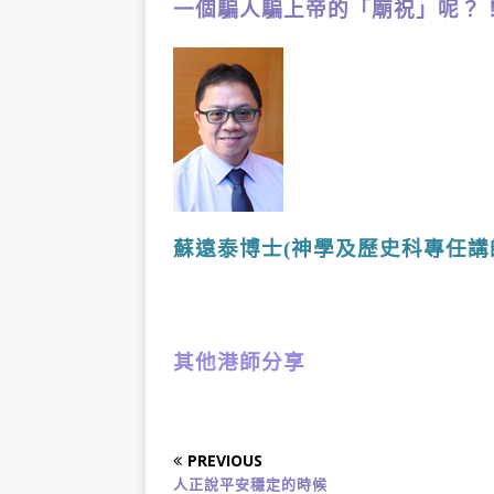
一個騙人騙上帝的「廟祝」呢？
蘇遠泰博士(神學及歷史科專任講
其他港師分享
PREVIOUS
人正說平安穩定的時候