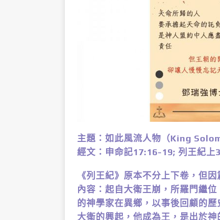
主題：如此風流人物（King Solomon
經文：申命記17:16-19; 列王紀上3:1; 
《列王紀》原本不分上下卷，但因
內容：起自大衛王崩，所羅門繼位
的神學家在異鄉，以事後回顧的歷
大衛的興起，他成為王，是出於神