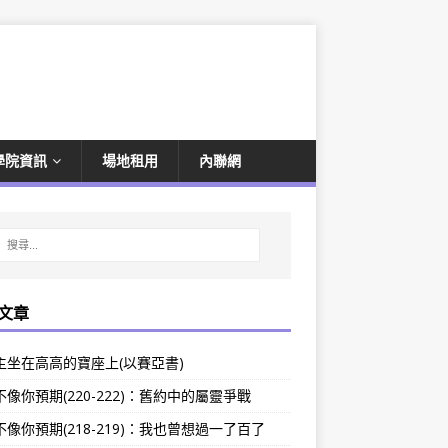
學院資訊
場地租用
內聯網
文章
主坐在高高的寶座上(以賽亞書)
像你預期(220-222)：舊約中的屬靈爭戰
像你預期(218-219)：我也曾想過一了百了