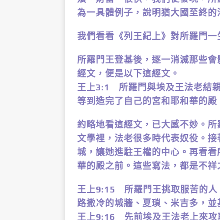
為一具體例子，說明猶大國至終的
我們看看《列王紀上》對所羅門一
所羅門王登基後，逐一消滅那些會
經文，便是以下這經文。
王上3:1 所羅門與埃及王法老
等到造完了自己的宮和耶和華的殿
約略地看這經文，已大感不妙。所
文學裡，法老很多時代表奴役。接
城，讓她進駐王權的中心。再看看
華的殿之前。這些寫法，都是不祥
王上9:15 所羅門王挑取服苦的
路撒冷的城牆、夏瑣、米吉多，並
王上9:16 先前埃及王法老上來