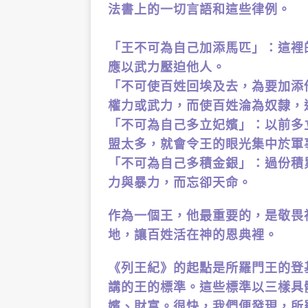
法書上的一切言語和這些律例。
「王不可為自己加添馬匹」：這裡
應以武力壓迫他人。
「不可使百姓回埃及去，為要加添
權力或武力，而使百姓淪為奴隸，
「不可為自己多立妃嬪」：以前多
盟太多，就會令王的眼光集中於軍
「不可為自己多積金銀」：過份積
力與暴力，而忘卻天命。
作為一個王，他最重要的，是敬畏
地，讓百姓活在神的恩典裡。
《列王紀》的起點是所羅門王的登
講的王的標準。這些標準以三樣具
嬪、財富。很快，我們便發現，所