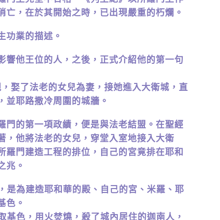
消亡，在於其開始之時，已出現嚴重的朽爛。
生功業的描述。
影響他王位的人，之後，正式介紹他的第一句
結親，娶了法老的女兒為妻，接她進入大衛城，直
，並耶路撒冷周圍的城牆。
羅門的第一項政績，便是與法老結盟。在聖經
著，他將法老的女兒，穿堂入室地接入大衛
所羅門建造工程的排位，自己的宮竟排在耶和
之兆。
人，是為建造耶和華的殿、自己的宮、米羅、耶
基色。
攻取基色，用火焚燒，殺了城內居住的迦南人，