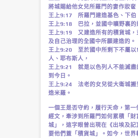
將城賜給他女兒所羅門的妻作妝奩
王上9:17 所羅門建造基色、下
王上9:18 巴拉，並國中曠野裏
王上9:19 又建造所有的積貨城
及自己治理的全國中所願建造的。
王上9:20 至於國中所剩下不屬
人、耶布斯人，
王上9:21 就是以色列人不能滅
到今日。
王上9:24 法老的女兒從大衛城
造米羅。
一個王是否守約，履行天命，第一
經文，牽涉到所羅門如何累積「財
城」，這字眼曾出現在《出埃及記
要他們蓋「積貨城」。如今，世界