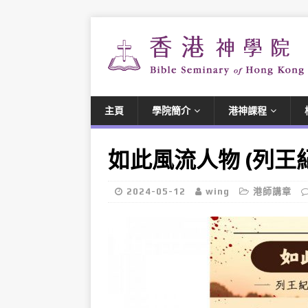
主頁
學院簡介
港神課程
如此風流人物 (列王
2024-05-12
wing
港師講章