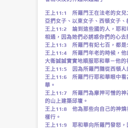
王上11:1 所羅門王在法老的女
亞捫女子、以東女子、西頓女子、
王上11:2 論到這些國的人，耶
相通，因為她們必誘惑你們的心去
王上11:3 所羅門有妃七百，都
王上11:4 所羅門年老的時候，
大衛誠誠實實地順服耶和華－他的
王上11:5 因為所羅門隨從西頓
王上11:6 所羅門行耶和華眼中
華。
王上11:7 所羅門為摩押可憎的
的山上建築邱壇。
王上11:8 他為那些向自己的神
樣行。
王上11:9 耶和華向所羅門發怒