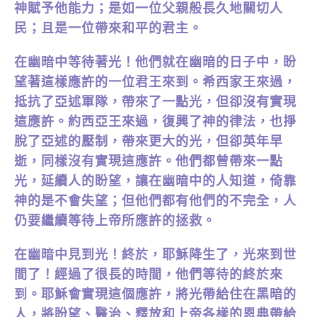
神賦予他能力；是如一位父親般長久地關切人
民；且是一位帶來和平的君主。
在幽暗中等待著光！他們就在幽暗的日子中，盼
望著這樣應許的一位君王來到。希西家王來過，
抵抗了亞述軍隊，帶來了一點光，但卻沒有實現
這應許。約西亞王來過，復興了神的律法，也掙
脫了亞述的壓制，帶來更大的光，但卻英年早
逝，同樣沒有實現這應許。他們都曾帶來一點
光，延續人的盼望，讓在幽暗中的人知道，倚靠
神的是不會失望；但他們都有他們的不完全，人
仍要繼續等待上帝所應許的拯救。
在幽暗中見到光！終於，耶穌降生了，光來到世
間了！經過了很長的時間，他們等待的終於來
到。耶穌會實現這個應許，將光帶給住在黑暗的
人，將盼望、醫治、釋放和上帝各樣的恩典帶給