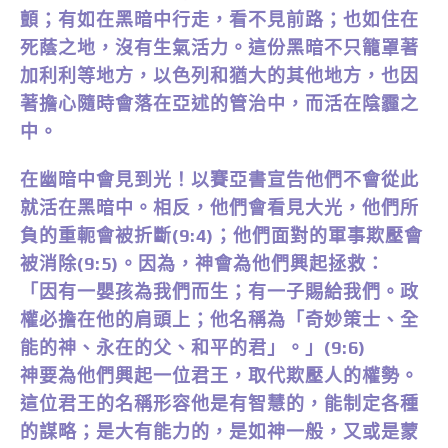
顫；有如在黑暗中行走，看不見前路；也如住在
死蔭之地，沒有生氣活力。這份黑暗不只籠罩著
加利利等地方，以色列和猶大的其他地方，也因
著擔心隨時會落在亞述的管治中，而活在陰霾之
中。
在幽暗中會見到光！以賽亞書宣告他們不會從此
就活在黑暗中。相反，他們會看見大光，他們所
負的重軛會被折斷(9:4)；他們面對的軍事欺壓會
被消除(9:5)。因為，神會為他們興起拯救：
「因有一嬰孩為我們而生；有一子賜給我們。政
權必擔在他的肩頭上；他名稱為「奇妙策士、全
能的神、永在的父、和平的君」。」(9:6)
神要為他們興起一位君王，取代欺壓人的權勢。
這位君王的名稱形容他是有智慧的，能制定各種
的謀略；是大有能力的，是如神一般，又或是蒙