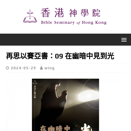
再思以賽亞書：09 在幽暗中見到光
2024-05-29
wing