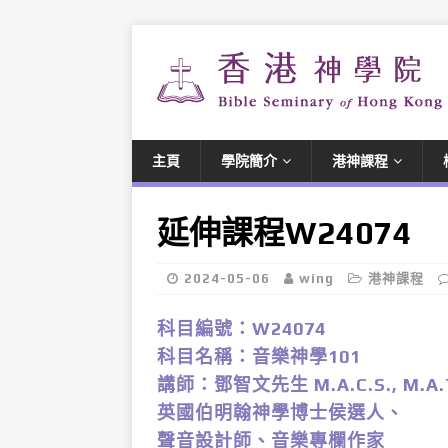
主頁
學院簡介
港神課程
延伸課程W24074
2024-05-06
wing
港神課程
科目編號：W24074
科目名稱：音樂神學101
講師：鄧智文先生 M.A.C.S., M.A.T
英國伯明翰神學博士侯選人、
聲音設計師、音樂專欄作家