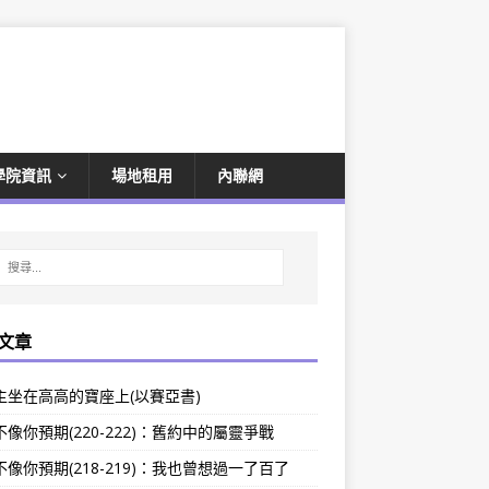
學院資訊
場地租用
內聯網
文章
主坐在高高的寶座上(以賽亞書)
像你預期(220-222)：舊約中的屬靈爭戰
像你預期(218-219)：我也曾想過一了百了