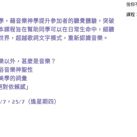
信仰不
課程
學，藉音樂神學提升參加者的聽覺體驗，突破
本課程旨在幫助同學可以在日常生命中，細聽
世界，超越歌詞文字模式，重新認識音樂。
音樂以外，甚麼是音樂？
世俗音樂神聖性
聽美學的詞彙
「絕對依賴感」
8/7，25/7（逢星期四）