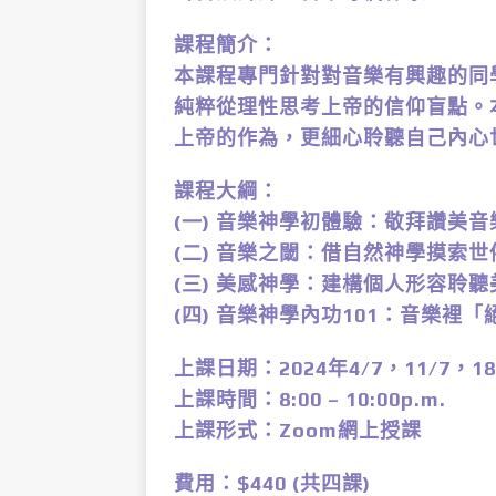
課程簡介：
本課程專門針對對音樂有興趣的同
純粹從理性思考上帝的信仰盲點。
上帝的作為，更細心聆聽自己內心
課程大綱：
(一) 音樂神學初體驗：敬拜讚美
(二) 音樂之閾：借自然神學摸索
(三) 美感神學：建構個人形容聆
(四) 音樂神學內功101：音樂裡
上課日期：2024年4/7，11/7，1
上課時間：8:00 – 10:00p.m.
上課形式：Zoom網上授課
費用：$440 (共四課)