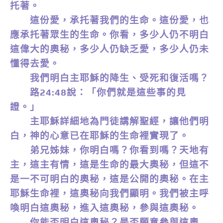
托著。
這份愛，承托著我們的生命。這份愛，也
應承托著眾生的生命。你看，多少人仍不明白
這偉大的奧秘，多少人仍缺乏愛，多少人仍未
懂得去愛。
我們明白主耶穌的降生、受死和復活嗎？
路24:48說：「你們就是這些事的見
證。」
主耶穌詳細地為門徒講解聖經，讓他們明
白，神的心意已在耶穌的生命裡實現了。
弟兄姊妹，你明白嗎？你看到嗎？天地有
主，這主有情，這是生命的最大奧秘，但這不
是一不可明白的奧秘，這是公開的奧秘。在主
耶穌生命裡，這奧秘向我們顯明。我們被主呼
喚明白這奧秘，進入這奧秘，參與這奧秘。
你能否明白這奧秘？是否願意參與這奧