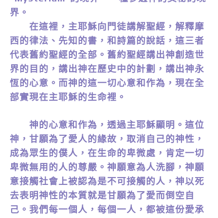
界。
在這裡，主耶穌向門徒講解聖經，解釋摩
西的律法、先知的書，和詩篇的說話，這三者
代表舊約聖經的全部。舊約聖經講出神創造世
界的目的，講出神在歷史中的計劃，講出神永
恆的心意。而神的這一切心意和作為，現在全
部實現在主耶穌的生命裡。
神的心意和作為，透過主耶穌顯明。這位
神，甘願為了愛人的緣故，取消自己的神性，
成為眾生的僕人，在生命的卑微處，肯定一切
卑微無用的人的尊嚴。神願意為人洗腳，神願
意接觸社會上被認為是不可接觸的人，神以死
去表明神性的本質就是甘願為了愛而倒空自
己。我們每一個人，每個一人，都被這份愛承