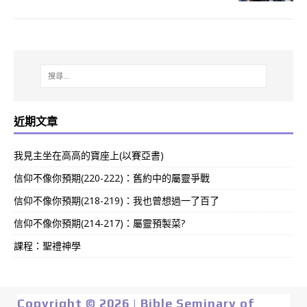
近期文章
我見主坐在高高的寶座上(以賽亞書)
信仰不像你預期(220-222)：舊約中的屬靈爭戰
信仰不像你預期(218-219)：我也曾想過一了百了
信仰不像你預期(214-217)：屬靈預製菜?
課程：聖禮神學
Copyright © 2026 | Bible Seminary of