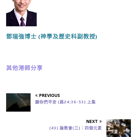
鄧瑞強博士
(神學及歷史
科副教授
)
其他港師分享
PREVIOUS
願你們平安 (路24:36-53) 上集
NEXT
(43) 論教會(三)：四個元素