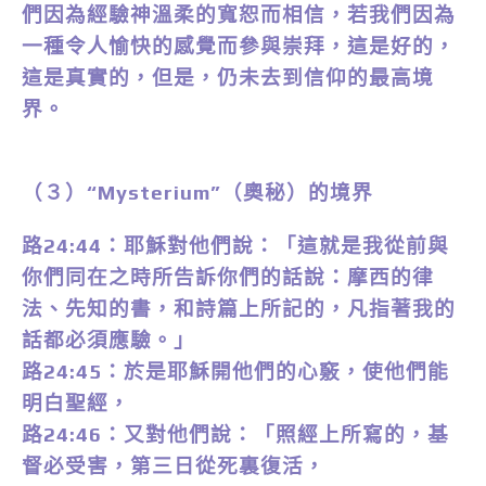
們因為經驗神溫柔的寬恕而相信，若我們因為
一種令人愉快的感覺而參與崇拜，這是好的，
這是真實的，但是，仍未去到信仰的最高境
界。
（３）“Mysterium”（奧秘）的境界
路24:44：耶穌對他們說：「這就是我從前與
你們同在之時所告訴你們的話說：摩西的律
法、先知的書，和詩篇上所記的，凡指著我的
話都必須應驗。」
路24:45：於是耶穌開他們的心竅，使他們能
明白聖經，
路24:46：又對他們說：「照經上所寫的，基
督必受害，第三日從死裏復活，