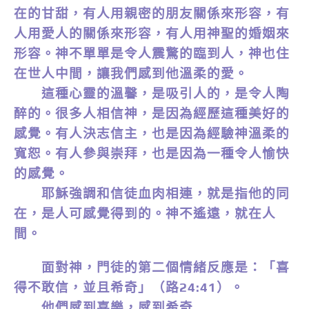
在的甘甜，有人用親密的朋友關係來形容，有
人用愛人的關係來形容，有人用神聖的婚姻來
形容。神不單單是令人震驚的臨到人，神也住
在世人中間，讓我們感到他溫柔的愛。
這種心靈的溫馨，是吸引人的，是令人陶
醉的。很多人相信神，是因為經歷這種美好的
感覺。有人決志信主，也是因為經驗神溫柔的
寬恕。有人參與崇拜，也是因為一種令人愉快
的感覺。
耶穌強調和信徒血肉相連，就是指他的同
在，是人可感覺得到的。神不遙遠，就在人
間。
面對神，門徒的第二個情緒反應是：「喜
得不敢信，並且希奇」（路24:41）。
他們感到喜樂，感到希奇