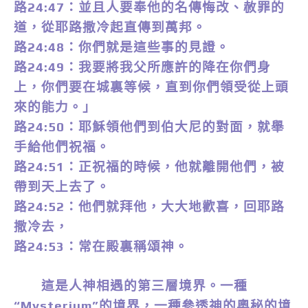
路24:47：並且人要奉他的名傳悔改、赦罪的
道，從耶路撒冷起直傳到萬邦。
路24:48：你們就是這些事的見證。
路24:49：我要將我父所應許的降在你們身
上，你們要在城裏等候，直到你們領受從上頭
來的能力。」
路24:50：耶穌領他們到伯大尼的對面，就舉
手給他們祝福。
路24:51：正祝福的時候，他就離開他們，被
帶到天上去了。
路24:52：他們就拜他，大大地歡喜，回耶路
撒冷去，
路24:53：常在殿裏稱頌神。
這是人神相遇的第三層境界。一種
“Mysterium”的境界，一種參透神的奧秘的境