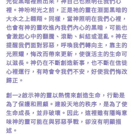
光從黑暗裡照出來，神自己也照明在我們心
裡。神吩咐光之前，正是祂的靈在淵面黑暗的
大水之上翱翔。同樣，當神照明在我們心裡，
也會有神的靈吹進內我們內心的黑暗，可能也
會激起心中的翻騰、滾動、糾結或混亂。神在
提醒我們面對邪惡，呼喚我們轉向主，靠主的
光照耀，悔改而帶來更新，使復活主的生命可
以滋長。神仍在不斷創造新事，也不斷在信徒
心裡運行，有時會令我們不安，好使我們悔改
歸正。
創一2啟示神的靈以熱情來創造生命，行動是
為了保護和照顧。建設天地的秩序，是為了使
生命成長，並非破壞。因此，這裡雖有隱晦意
味神的靈可能在與邪惡爭戰，卻沒有明顯描
述。