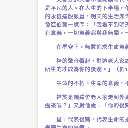
是平凡的人。在人生的下半場，
的永恆這般嚴重，明天的生活如
像亞伯蘭一樣問：「我看不到明
有意義，一切意義都與我無關，
在星空下，無數追求生命意義
神的聲音響起，對這老人家說
所生的才成為你的後嗣。」（創15
生命的不朽、生命的意義，不
神於是領這位老人家走到外邊
過來嗎？」又對他說：「你的後裔
星，代表後裔，代表生命的永
表著生命的無盡。