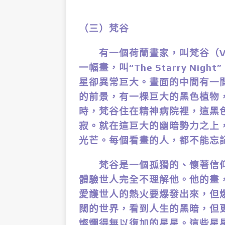
（三）梵谷
有一個荷蘭畫家，叫梵谷（Vinc
一幅畫，叫“The Starry N
星卻異常巨大。畫面的中間有一
的前景，有一棵巨大的黑色植物
時，梵谷住在精神病院裡，這黑
寂。就在這巨大的幽暗勢力之上
光芒。每個看畫的人，都不能忘
梵谷是一個孤獨的、懷著信仰
體驗世人完全不理解他。他的畫
愛護世人的熱火要爆發出來，但
闊的世界，看到人生的黑暗，但
燦爛得無以復加的星星。這些星