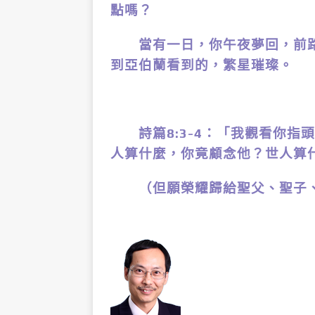
點嗎？
當有一日，你午夜夢回，前路
到亞伯蘭看到的，繁星璀璨。
詩篇8:3-4：「我觀看你指
人算什麼，你竟顧念他？世人算
（但願榮耀歸給聖父、聖子、