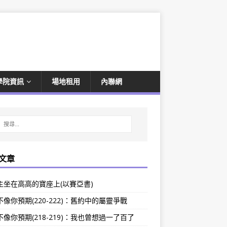
學院資訊
場地租用
內聯網
文章
主坐在高高的寶座上(以賽亞書)
像你預期(220-222)：舊約中的屬靈爭戰
像你預期(218-219)：我也曾想過一了百了