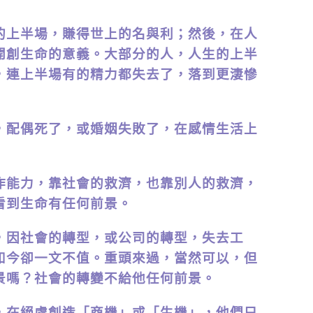
上半場，賺得世上的名與利；然後，在人
開創生命的意義。大部分的人，人生的上半
，連上半場有的精力都失去了，落到更淒慘
配偶死了，或婚姻失敗了，在感情生活上
能力，靠社會的救濟，也靠別人的救濟，
看到生命有任何前景。
因社會的轉型，或公司的轉型，失去工
如今卻一文不值。重頭來過，當然可以，但
景嗎？社會的轉變不給他任何前景。
在絕處創造「商機」或「生機」，他們只