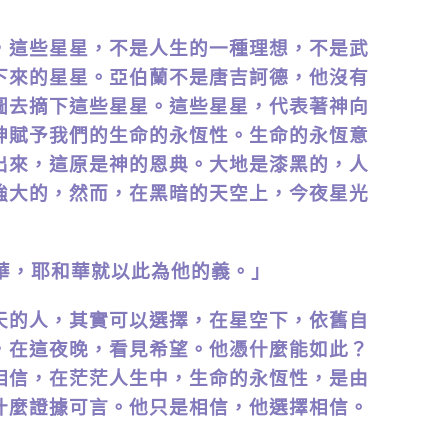
這些星星，不是人生的一種理想，不是武
下來的星星。亞伯蘭不是唐吉訶德，他沒有
圖去摘下這些星星。這些星星，代表著神向
神賦予我們的生命的永恆性。生命的永恆意
出來，這原是神的恩典。大地是漆黑的，人
強大的，然而，在黑暗的天空上，今夜星光
華，耶和華就以此為他的義。」
的人，其實可以選擇，在星空下，依舊自
，在這夜晚，看見希望。他憑什麼能如此？
相信，在茫茫人生中，生命的永恆性，是由
什麼證據可言。他只是相信，他選擇相信。