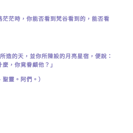
茫茫時，你能否看到梵谷看到的，能否看
頭所造的天，並你所陳設的月亮星宿，便說：
什麼，你竟眷顧他？」
聖靈。阿們。）