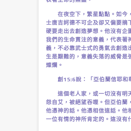
在夜空下，繁星點點。如今，
士唐吉訶德不可企及卻又偏要摘
硬要走出去創造夢想。他沒有企
我們的生命貫注的意義，代表著
義，不必靠武士式的勇氣去創造
生是艱難的，意義失落的威脅是
燦爛。
創15:6說：「亞伯蘭信耶和
這個老人家，或一切沒有明天
怨自艾，被絕望吞噬。但亞伯蘭
他憑神的話。他憑相信這話。他
一位有情的神所肯定的。這沒有