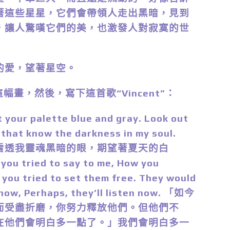
著這些星星，它們會帶領人走出黑暗，見到
，讓人驚嘆它們的美，也激發人對寂寞的世
愛，望著星空。
幅畫，然後，寫下這首歌“Vincent”：
your palette blue and gray. Look out
 that know the darkness in my soul.
看透我靈魂黑暗的眼，期望著夏天的白
u tried to say to me, How you
 you tried to set them free. They would
 how, Perhaps, they’ll listen now. 「如今
而受盡折磨，你努力釋放他們。但他們不
在他們會明白多一點了。」我們會明白多一