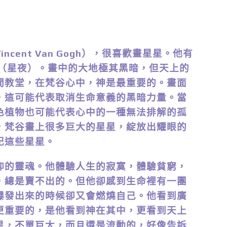
ent Van Gogh），很喜歡畫星星。他有
ight”（星夜）。畫中的大地極其黑暗，但天上的
間教堂，在梵谷心中，神是最重要的。畫面
，這可能代表取消生命意義的黑暗力量。當
色植物也可能代表心中的一種無法排解的孤
，梵谷畫上很多巨大的星星，綻放出耀眼的
記這些星星。
的靈魂。他體驗人生的寂寞，體驗貧窮，
，總是賣不出的。但他卻感到生命裡有一團
爆發出來的時候卻又會燃燒自己。他看到廣
更重要的，是他看到神在其中，更看到天上
星，不單巨大，而且還是流動的，好像告訴