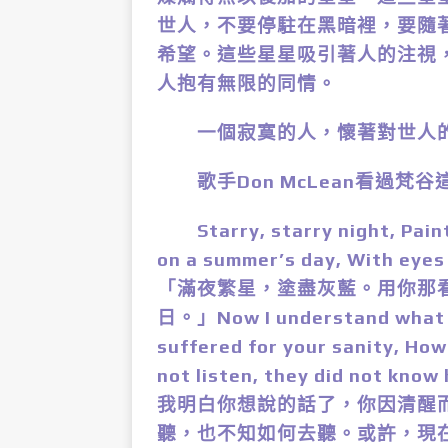
世人，不要停駐在黑暗裡，要隨
希望。這些星星吸引著人的注視
人抱有無限的同情。
一個寂寞的人，懷著對世人的
歌手Don McLean看過梵谷這
Starry, starry night, Paint 
on a summer’s day, With eyes
「滿夜繁星，塗盡灰藍。用你那
日。」Now I understand what yo
suffered for your sanity, How
not listen, they did not know
我明白你想說的話了，你因清醒
聽，也不知如何去聽。或許，現