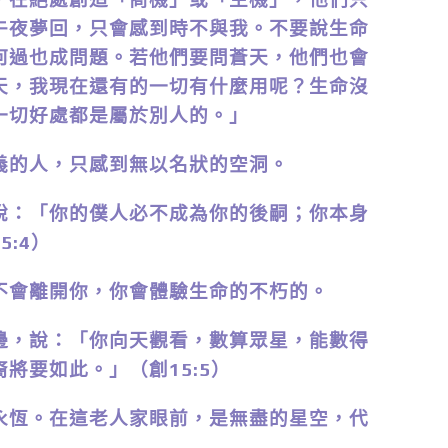
午夜夢回，只會感到時不與我。不要說生命
何過也成問題。若他們要問蒼天，他們也會
天，我現在還有的一切有什麼用呢？生命沒
一切好處都是屬於別人的。」
的人，只感到無以名狀的空洞。
：「你的僕人必不成為你的後嗣；你本身
:4）
會離開你，你會體驗生命的不朽的。
，說：「你向天觀看，數算眾星，能數得
將要如此。」（創15:5）
恆。在這老人家眼前，是無盡的星空，代