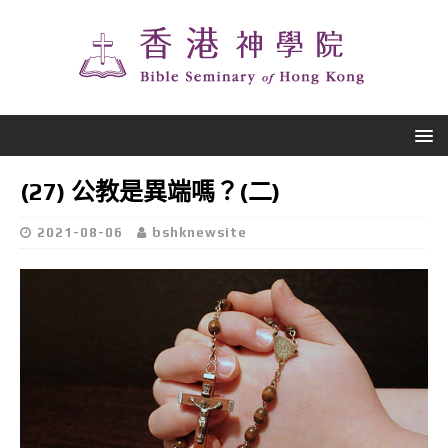
(27) 公教是異端嗎？(二)
2021-08-06
bshknewsite