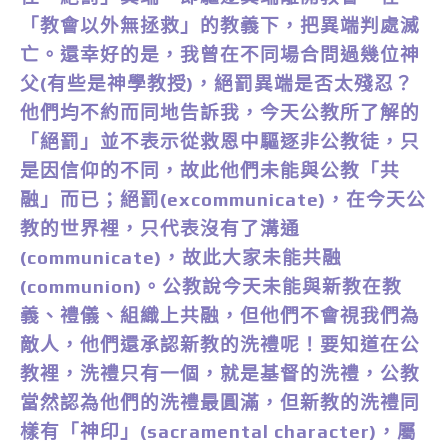
「教會以外無拯救」的教義下，把異端判處滅
亡。還幸好的是，我曾在不同場合問過幾位神
父(有些是神學教授)，絕罰異端是否太殘忍？
他們均不約而同地告訴我，今天公教所了解的
「絕罰」並不表示從救恩中驅逐非公教徒，只
是因信仰的不同，故此他們未能與公教「共
融」而已；絕罰(excommunicate)，在今天公
教的世界裡，只代表沒有了溝通
(communicate)，故此大家未能共融
(communion)。公教說今天未能與新教在教
義、禮儀、組織上共融，但他們不會視我們為
敵人，他們還承認新教的洗禮呢！要知道在公
教裡，洗禮只有一個，就是基督的洗禮，公教
當然認為他們的洗禮最圓滿，但新教的洗禮同
樣有「神印」(sacramental character)，屬