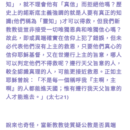
知」，就不理會他有「真信」而拒絕他嗎？歷
史上的諾斯底主義強調的就是人要有真正的知
識(他們稱為「靈知」)才可以得救，但我們新
教教徒豈非接受一切唯獨恩典和唯獨信心嗎？
故此，即或異端確實在信仰上犯了錯誤，但未
必代表他們沒有上主的救恩，只要他們真心的
信仰耶穌基督，又在世遵行上主的旨意，哪人
可以判定他們不得救呢？遵行天父旨意的人，
較全認識真理的人，可能更接近救恩。正如主
耶穌曾說：「不是每一個稱呼我『主啊，主
啊』的人都能進天國；惟有遵行我天父旨意的
人才能進去。」(太七21)
說來也奇怪，當新教教徒質疑公教是否異端