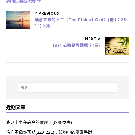
其他港師分享
PREVIOUS
願意冒險的上主（The Risk of God）(創1：26-
31)下集
NEXT
(28) 公教是異端嗎？(三)
近期文章
我見主坐在高高的寶座上(以賽亞書)
信仰不像你預期(220-222)：舊約中的屬靈爭戰