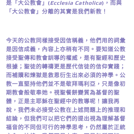
是「大公教會」(
Ecclesia Catholica
)，而與
「大公教會」分離的其實是我們新教！
今天的公教同樣接受因信稱義，他們用的詞彙
是因信成義，內容上亦稍有不同。要知道公教
接受聖傳和教會訓導的權威，是有聖經和歷史
根據；聖徒的轉禱更是歷代信徒的信仰實踐；
而補贖和煉獄是救恩衍生出來必須的神學。公
教一直堅持他們並不是敬拜瑪利亞，只是像初
期教會般敬奉她。視聖餐餅變質為基督的聖
體，正是主耶穌在聖經中的教導呢！讓我再
說，我們未必接受公教在上述問題上的推理和
結論，但我們可以把它們的提出視為理解基督
福音的不同但可行的神學思考，仍然屬於正統