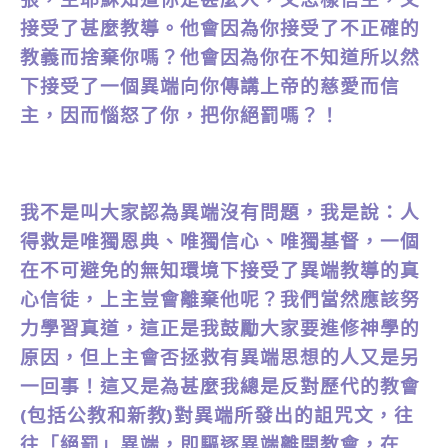
接受了甚麼教導。他會因為你接受了不正確的
教義而捨棄你嗎？他會因為你在不知道所以然
下接受了一個異端向你傳講上帝的慈愛而信
主，因而惱怒了你，把你絕罰嗎？！
我不是叫大家認為異端沒有問題，我是說：人
得救是唯獨恩典、唯獨信心、唯獨基督，一個
在不可避免的無知環境下接受了異端教導的真
心信徒，上主豈會離棄他呢？我們當然應該努
力學習真道，這正是我鼓勵大家要進修神學的
原因，但上主會否拯救有異端思想的人又是另
一回事！這又是為甚麼我總是反對歷代的教會
(包括公教和新教)對異端所發出的詛咒文，往
往「絕罰」異端，即驅逐異端離開教會，在