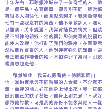
十年左右，耶路撒冷城來了一位奇怪的人，他
是一個平民，衣著簡單，卻與別不同，經常都
有很多人圍住他，而且越來越多。我漸漸發現
他有一些我沒有的東西，他不單教訓人，還可
以醫病，將水變酒。我常背誦長篇禱文，但感
受不到神的親近，他的禱告即使簡單的祝福也
能使人改變。他打亂了我們的秩序，在聖殿竟
然推倒作買賣的人，他對神有強烈的熱情，要
修正聖殿作禱告的殿，不怕得罪了祭司，引致
權貴想趕走他。
雖然如此，我留心觀看他。他隨和而自
信，無拘束地與不同階層的人食飯，不介意不
潔，而神的能力卻在他身上發出來。我一直都
感到自己欠缺了甚麼，他身上卻完滿了。我好
想跟他討教，可是我的身份不能像其他人一樣