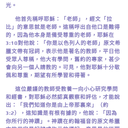
光。
他首先稱呼耶穌：「老師」，經文「拉
比」的意思就是老師。這稱呼出自他口是難得
的，因為他本身是備受尊重的老師，耶穌在
對他說：「你是以色列人的老師」原文希
3:10
臘文帶有冠詞，表示他是著名的教師，平日他
受眾人尊稱，他大有學問，舊約的專家，甚少
會向另一個人請教的。可見，他對耶穌十分敬
佩和尊重，期望有所學習和得著。
這位嚴謹的教師受教養一向小心研究學問
和經書，對耶穌必然認真觀察和評估，才能說
出：「我們知道你是由上帝那裏來」（約
），這知識是有根有據的，他說：「因為
3:2
你所行的神蹟」。神蹟在約翰福音的原文希臘