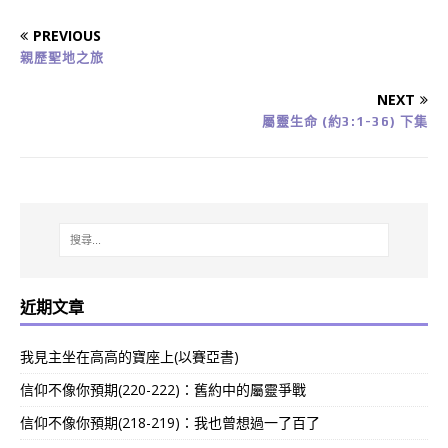
PREVIOUS
親歷聖地之旅
NEXT
屬靈生命 (約3:1-36) 下集
近期文章
我見主坐在高高的寶座上(以賽亞書)
信仰不像你預期(220-222)：舊約中的屬靈爭戰
信仰不像你預期(218-219)：我也曾想過一了百了