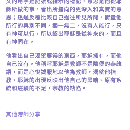
文的用字是記號或指示的標記，意思是他從耶
穌所做的事，看出所指向的更深入和真實的意
思；透過反覆比較自己過往所見所聞，衡量他
所行的與別不同，獨一無二，沒有人能行，只
有神可以行，所以認出耶穌是從神來的，而且
有神同在。
他看出自己渴望要得的東西，耶穌擁有，而他
自己沒有。他稱呼耶穌是教師不是隨便的恭維
語，而是心悅誠服地以他為教師，渴望他指
教。耶穌的出現反映出他自己的黑暗、原有系
統和經驗的不足，宗教的缺陷。
其他港師分享