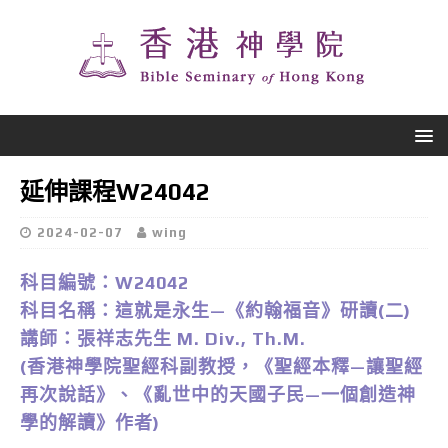
延伸課程W24042
2024-02-07
wing
科目編號：W24042
科目名稱：這就是永生—《約翰福音》研讀(二)
講師：張祥志先生 M. Div., Th.M.
(香港神學院聖經科副教授，《聖經本釋—讓聖經
再次說話》、《亂世中的天國子民—一個創造神
學的解讀》作者)