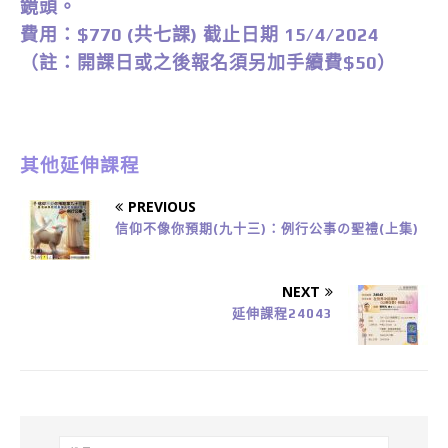
鏡頭。
費用：$770 (共七課) 截止日期 15/4/2024
（註：開課日或之後報名須另加手續費$50）
其他延伸課程
PREVIOUS
信仰不像你預期(九十三)：例行公事の聖禮(上集)
NEXT
延伸課程24043