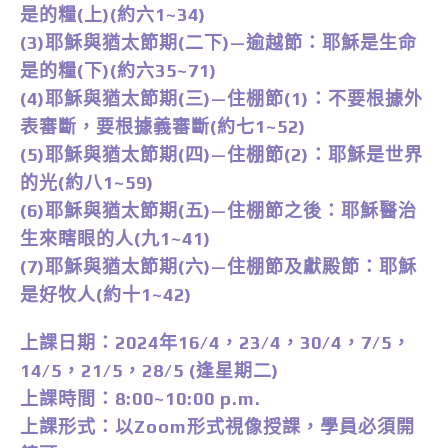
是的糧(上)(約六1~34)
(3)耶穌與猶太節期(二下)—逾越節：耶穌是生命
是的糧(下)(約六35~71)
(4)耶穌與猶太節期(三)—住棚節(1)：不要根據外
表審斷，要根據義審斷(約七1~52)
(5)耶穌與猶太節期(四)—住棚節(2)：耶穌是世界
的光(約八1~59)
(6)耶穌與猶太節期(五)—住棚節之後：耶穌醫治
生來瞎眼的人(九1~41)
(7)耶穌與猶太節期(六)—住棚節及獻殿節：耶穌
是好牧人(約十1~42)
上課日期：2024年16/4，23/4，30/4，7/5，
14/5，21/5，28/5 (逢星期二)
上課時間：8:00~10:00 p.m.
上課形式：以Zoom形式視像授課，學員必須開