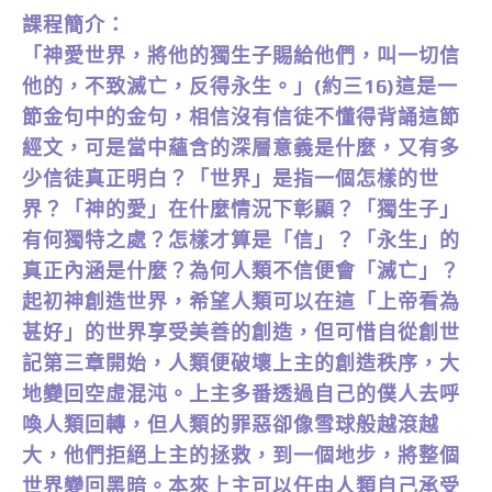
課程簡介：
「神愛世界，將他的獨生子賜給他們，叫一切信
他的，不致滅亡，反得永生。」(約三16)這是一
節金句中的金句，相信沒有信徒不懂得背誦這節
經文，可是當中蘊含的深層意義是什麼，又有多
少信徒真正明白？「世界」是指一個怎樣的世
界？「神的愛」在什麼情況下彰顯？「獨生子」
有何獨特之處？怎樣才算是「信」？「永生」的
真正內涵是什麼？為何人類不信便會「滅亡」？
起初神創造世界，希望人類可以在這「上帝看為
甚好」的世界享受美善的創造，但可惜自從創世
記第三章開始，人類便破壞上主的創造秩序，大
地變回空虛混沌。上主多番透過自己的僕人去呼
喚人類回轉，但人類的罪惡卻像雪球般越滾越
大，他們拒絕上主的拯救，到一個地步，將整個
世界變回黑暗。本來上主可以任由人類自己承受