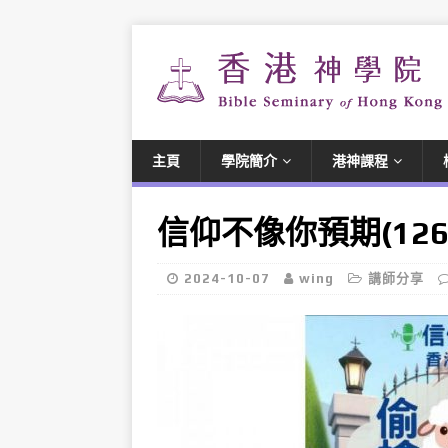
主頁
學院簡介
港神課程
信仰不像你預期(126
2024-10-07
wing
講師分享