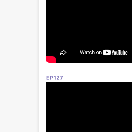
EP127