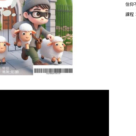
信仰不
課程