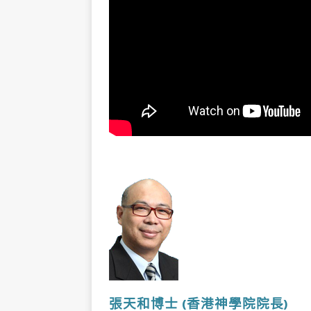
張天和博士
(香港神學院院長
)