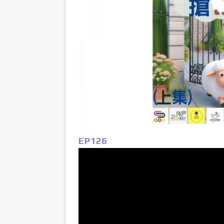
EP126