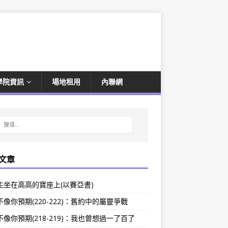
學院資訊
場地租用
內聯網
文章
主坐在高高的寶座上(以賽亞書)
像你預期(220-222)：舊約中的屬靈爭戰
像你預期(218-219)：我也曾想過一了百了