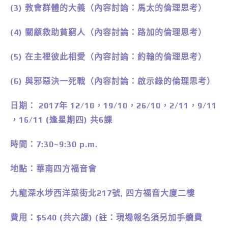
(3) 教會群體的大義（內容討論：馬太的倫理思考）
(4) 關顧救助貧窮人（內容討論：路加的倫理思考）
(5) 在主裡彼此相愛（內容討論：約翰的倫理思考）
(6) 與邪惡決一死戰（內容討論：啟示錄的倫理思考）
日期： 2017年 12/10，19/10，26/10，2/11，9/11
，16/11 (逢星期四) 共6課
時間：7:30~9:30 p.m.
地點：華南四方福音會
九龍深水埗西洋菜街北217號, 四方福音大廈二樓
費用：$540 (共六課) (註：現場報名須另加手續費