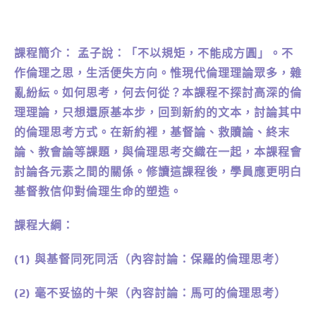
課程簡介： 孟子說：「不以規矩，不能成方圓」。不
作倫理之思，生活便失方向。惟現代倫理理論眾多，雜
亂紛紜。如何思考，何去何從？本課程不探討高深的倫
理理論，只想還原基本步，回到新約的文本，討論其中
的倫理思考方式。在新約裡，基督論、救贖論、終末
論、教會論等課題，與倫理思考交織在一起，本課程會
討論各元素之間的關係。修讀這課程後，學員應更明白
基督教信仰對倫理生命的塑造。
課程大綱：
(1) 與基督同死同活（內容討論：保羅的倫理思考）
(2) 毫不妥協的十架（內容討論：馬可的倫理思考）