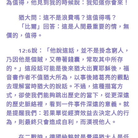
為值得，他見到我的時候說：我知道你會來！
猶大問：這不是浪費嗎？這值得嗎？
「比爾」回答：這是人間最重要的情，無
價的，值得。
12:6說：「他說這話，並不是掛念窮人，
乃因他是個賊，又帶著錢囊，常取其中所存
的。」這段話可能是後來猶大出賣耶穌後，福
音書作者不值猶大所為，以事後諸葛亮的觀點
去理解當時猶大的說話。不過，這種描寫方
式，卻使我們能夠跳出歷史的當下，從更深遠
的歷史脈絡裡，看到一件事件深遠的意義。就
是提醒我們：若果單從經濟效益去決定人的行
為，則最終只會造成自利，而漠視他人。
在二戰時，德國納粹就是覺得猶太人是低