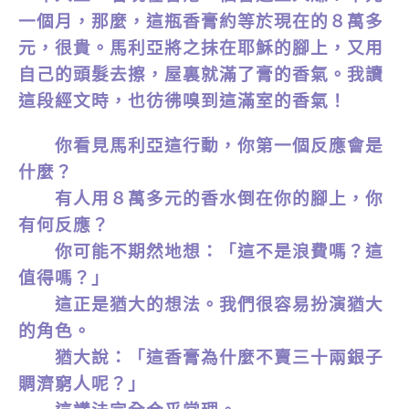
一個月，那麼，這瓶香膏約等於現在的８萬多
元，很貴。馬利亞將之抹在耶穌的腳上，又用
自己的頭髮去擦，屋裏就滿了膏的香氣。我讀
這段經文時，也彷彿嗅到這滿室的香氣！
你看見馬利亞這行動，你第一個反應會是
什麼？
有人用８萬多元的香水倒在你的腳上，你
有何反應？
你可能不期然地想：「這不是浪費嗎？這
值得嗎？」
這正是猶大的想法。我們很容易扮演猶大
的角色。
猶大說：「這香膏為什麼不賣三十兩銀子
賙濟窮人呢？」