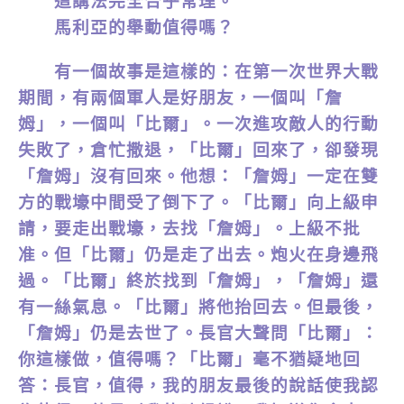
這講法完全合乎常理。
馬利亞的舉動值得嗎？
有一個故事是這樣的：在第一次世界大戰
期間，有兩個軍人是好朋友，一個叫「詹
姆」，一個叫「比爾」。一次進攻敵人的行動
失敗了，倉忙撒退，「比爾」回來了，卻發現
「詹姆」沒有回來。他想：「詹姆」一定在雙
方的戰壕中間受了倒下了。「比爾」向上級申
請，要走出戰壕，去找「詹姆」。上級不批
准。但「比爾」仍是走了出去。炮火在身邊飛
過。「比爾」終於找到「詹姆」，「詹姆」還
有一絲氣息。「比爾」將他抬回去。但最後，
「詹姆」仍是去世了。長官大聲問「比爾」：
你這樣做，值得嗎？「比爾」毫不猶疑地回
答：長官，值得，我的朋友最後的說話使我認