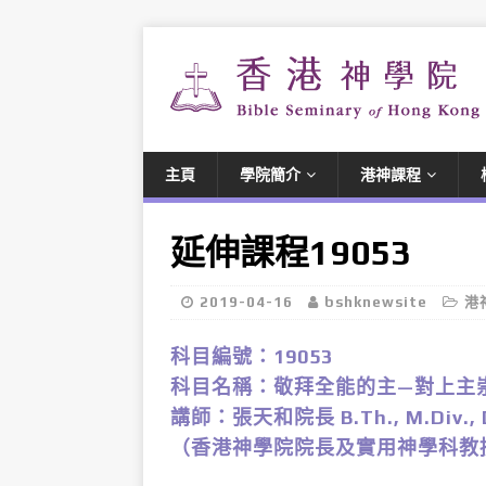
主頁
學院簡介
港神課程
延伸課程19053
2019-04-16
bshknewsite
港
科目編號：19053
科目名稱：敬拜全能的主—對上主
講師：張天和院長 B.Th., M.Div., D
（香港神學院院長及實用神學科教授