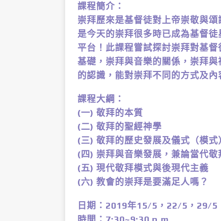
課程簡介：
崇拜歷來是基督徒對上帝崇敬與頌
是今天的崇拜很多時已成為基督徒
平台！此課程嘗試探討崇拜對基督
基礎，崇拜與音樂的關係，崇拜與
的認識，能對崇拜不同的方式及內
課程大綱：
(一) 敬拜的本質
(二) 敬拜的聖經神學
(三) 敬拜的歷史發展及儀式（模式
(四) 崇拜與音樂發展，兼論當代
(五) 現代敬拜模式與後現代主義
(六) 教會的崇拜是要滿足人嗎？
日期：2019年15/5，22/5，29/5
時間：7:30~9:30 p.m.