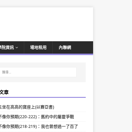
學院資訊
場地租用
內聯網
文章
主坐在高高的寶座上(以賽亞書)
像你預期(220-222)：舊約中的屬靈爭戰
像你預期(218-219)：我也曾想過一了百了