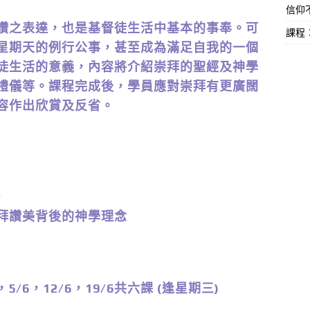
信仰不
讚之表達，也是基督徒生活中基本的事奉。可
課程
星期天的例行公事，甚至成為滿足自我的一個
徒生活的意義，內容將介紹崇拜的聖經及神學
禮儀等。課程完成後，學員應對崇拜有更廣闊
容作出欣賞及反省。
）
敬拜讚美背後的神學理念
，5/6，12/6，19/6共六課 (逢星期三)