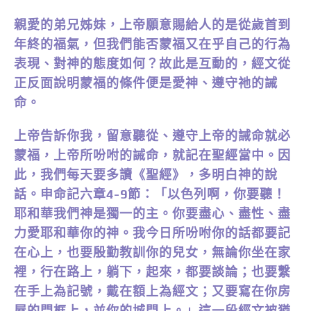
親愛的弟兄姊妹，上帝願意賜給人的是從歲首到
年終的福氣，但我們能否蒙福又在乎自己的行為
表現、對神的態度如何？故此是互動的，經文從
正反面說明蒙福的條件便是愛神、遵守祂的誡
命。
上帝告訴你我，留意聽從、遵守上帝的誡命就必
蒙福，上帝所吩咐的誡命，就記在聖經當中。因
此，我們每天要多讀《聖經》，多明白神的說
話。申命記六章4-9節：「以色列啊，你要聽！
耶和華我們神是獨一的主。你要盡心、盡性、盡
力愛耶和華你的神。我今日所吩咐你的話都要記
在心上，也要殷勤教訓你的兒女，無論你坐在家
裡，行在路上，躺下，起來，都要談論；也要繫
在手上為記號，戴在額上為經文；又要寫在你房
屋的門框上，並你的城門上。」這一段經文被猶