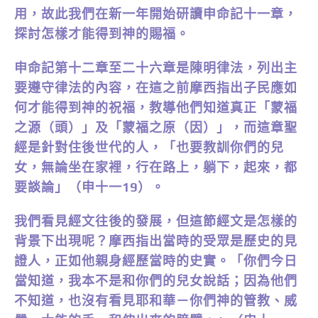
用，故此我們在新一年開始研讀申命記十一章，
探討怎樣才能得到神的賜福。
申命記第十二章至二十六章是陳明律法，列出主
要遵守律法的內容，在這之前摩西指出子民應如
何才能得到神的祝福，教導他們知道真正「蒙福
之源（頭）」及「蒙福之原（因）」，而這章聖
經是針對住後世代的人，「也要教訓你們的兒
女，無論坐在家裡，行在路上，躺下，起來，都
要談論」（申十一19）。
我們看見經文往後的發展，但這節經文是怎樣的
背景下出現呢？摩西指出當時的受眾是歷史的見
證人，正如他親身經歷當時的史實。「你們今日
當知道，我本不是和你們的兒女說話；因為他們
不知道，也沒有看見耶和華－你們神的管教、威