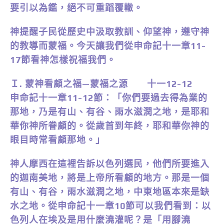
要引以為鑑，絕不可重蹈覆轍。
神提醒子民從歷史中汲取教訓、仰望神，遵守神
的教導而蒙福。今天讓我們從申命記十一章11-
17節看神怎樣祝福我們。
Ｉ. 蒙神看顧之福—蒙福之源 十一12-12
申命記十一章11-12節：「你們要過去得為業的
那地，乃是有山、有谷、雨水滋潤之地，是耶和
華你神所眷顧的。從歲首到年終，耶和華你神的
眼目時常看顧那地。」
神人摩西在這裡告訴以色列選民，他們所要進入
的迦南美地，將是上帝所看顧的地方。那是一個
有山、有谷，雨水滋潤之地，中東地區本來是缺
水之地。從申命記十一章10節可以我們看到：以
色列人在埃及是用什麼澆灌呢？是「用腳澆