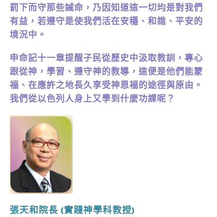
罰下而守那些誡命，乃因知道這一切均是對我們
有益，若遵守是使我們活在安穩、和諧、平安的
境況中。
申命記十一章提醒子民從歷史中汲取教訓，專心
跟從神，學習、遵守神的教導，這便是他們能蒙
福、在應許之地長久享受神恩福的途徑與原由。
我們從以色列人身上又學到什麼功課呢？
張天和院長
(實踐神學科教授)