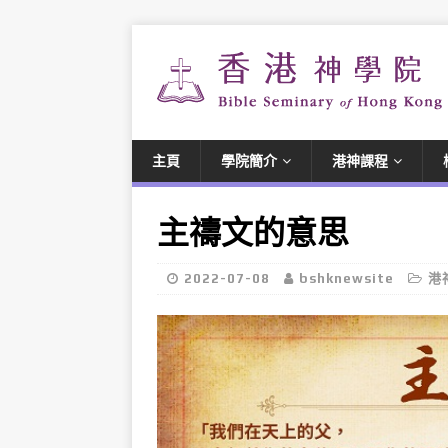
主頁
學院簡介
港神課程
主禱文的意思
2022-07-08
bshknewsite
港