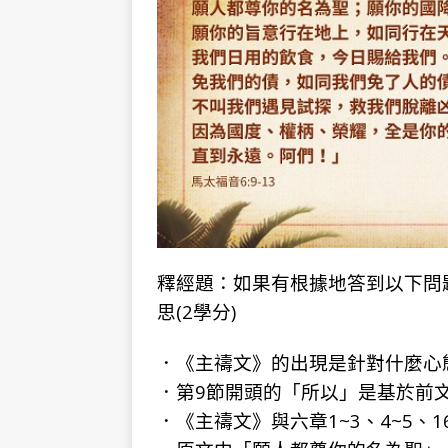
釋經題：如果有根據地答到以下問題
思(2學分)
．《主禱文》的出現是針對什麼心
．第9節開頭的「所以」是基於前
．《主禱文》與六章1~3、4~5、