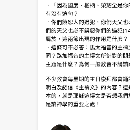
．「因為國度、權柄、榮耀全是你的
有沒有這句？
．你們饒恕人的過犯，你們天父也
們的天父也必不饒恕你們的過犯(1
屬於，這兩節出現的作用是什麼？
．這條可不必答：馬太福音的主禱文
同？路加福音的主禱文所針對的問
主題是什麼？為何一般教會不誦讀
不少教會每星期的主日崇拜都會誦
明白及認信《主禱文》的內容？還
本的，就是耶穌這禱文是否想我們
是讀神學的重要之處！