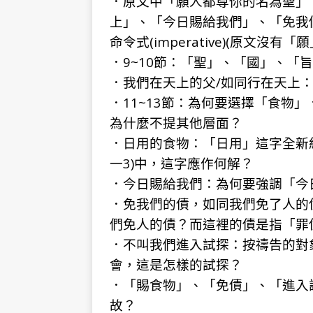
．原文中「願人都尊你的名為聖」
上」、「今日賜給我們」、「免我
命令式(imperative)(原文沒
．9~10節：「聖」、「國」、「
．我們在天上的父/如同行在天上
．11~13節：為何要選擇「食物
為什麼不提其他層面？
．日用的食物：「日用」這字全新
一3)中，這字應作何解？
．今日賜給我們：為何要強調「今
．免我們的債，如同我們免了人的
們免人的債？而這裡的債是指「罪
．不叫我們進入試探：按禱告的對
會，這是怎樣的試探？
．「賜食物」、「免債」、「進入
故？