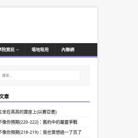
學院資訊
場地租用
內聯網
文章
主坐在高高的寶座上(以賽亞書)
像你預期(220-222)：舊約中的屬靈爭戰
像你預期(218-219)：我也曾想過一了百了