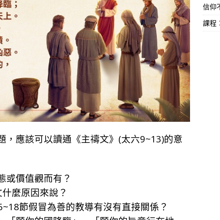
信仰不
課程
，應該可以讀通《主禱文》(太六9~13)的意
態或價值觀而有？
文什麼原因來說？
16~18節假冒為善的教導有沒有直接關係？