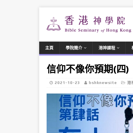
主頁
學院簡介
港神課程
信仰不像你預期(四
2021-10-23
bshknewsite
港