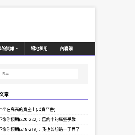
學院資訊
場地租用
內聯網
文章
主坐在高高的寶座上(以賽亞書)
像你預期(220-222)：舊約中的屬靈爭戰
像你預期(218-219)：我也曾想過一了百了