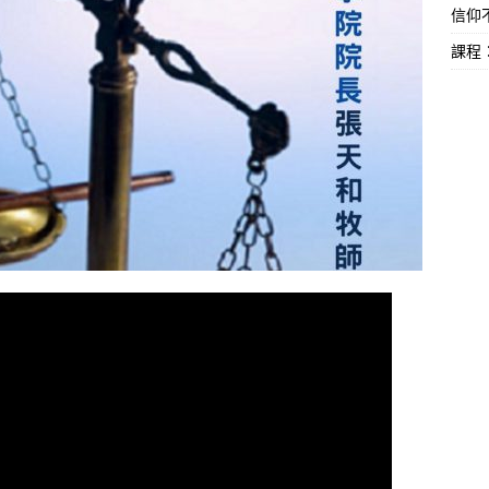
信仰不
課程