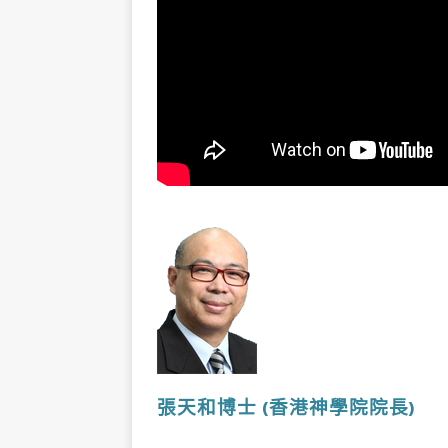
張天和博士
(香港神學院院長
)