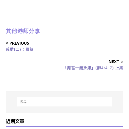
其他港師分享
PREVIOUS
慈愛(二)：恩慈
NEXT
「應當一無掛慮」(腓4:4-7) 上集
近期文章