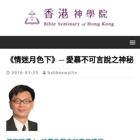
《情迷月色下》─ 愛慕不可言說之神秘
2016-01-25
bshknewsite