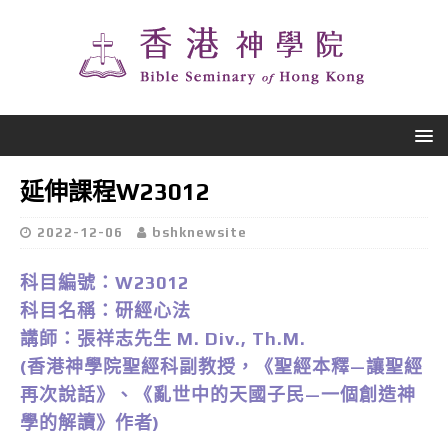
延伸課程W23012
2022-12-06
bshknewsite
科目編號：W23012
科目名稱：研經心法
講師：張祥志先生 M. Div., Th.M.
(香港神學院聖經科副教授，《聖經本釋—讓聖經
再次說話》、《亂世中的天國子民—一個創造神
學的解讀》作者)