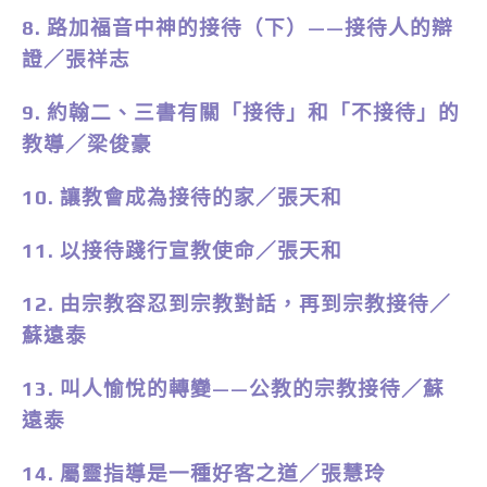
8. 路加福音中神的接待（下）——接待人的辯
證／張祥志
9. 約翰二、三書有關「接待」和「不接待」的
教導／梁俊豪
10. 讓教會成為接待的家／張天和
11. 以接待踐行宣教使命／張天和
12. 由宗教容忍到宗教對話，再到宗教接待／
蘇遠泰
13. 叫人愉悅的轉變——公教的宗教接待／蘇
遠泰
14. 屬靈指導是一種好客之道／張慧玲