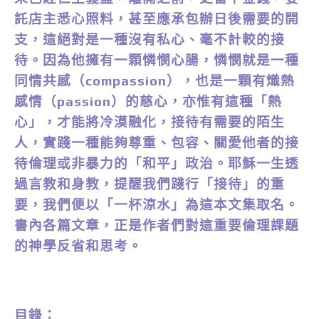
託店主悉心照料，甚至應承包辦日後需要的開
支，這絕對是一種沒有私心、毫不計較的接
待。因為他擁有一顆憐憫心腸，憐憫就是一種
同情共感（compassion），也是一顆有熾熱
感情（passion）的慈心，亦惟有這種「熱
心」，才能將冷漠融化，接待有需要的陌生
人，實踐一種能夠尊重、包容、關愛他者的接
待倫理或非暴力的「和平」政治。耶穌一生透
過言教和身教，提醒我們踐行「接待」的重
要，我們便以「一杯涼水」為這本文集取名。
書內各篇文章，正是作者們對這重要倫理課題
的神學反省和思考。
目錄：