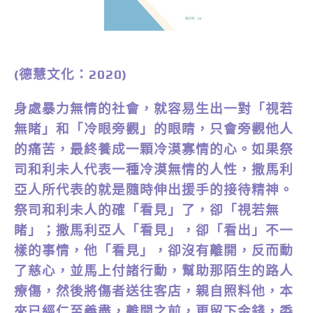
(德慧文化：2020)
身處暴力無情的社會，就容易生出一對「視若
無睹」和「冷眼旁觀」的眼睛，只會旁觀他人
的痛苦，最終養成一顆冷漠寡情的心。如果祭
司和利未人代表一種冷漠無情的人性，撒馬利
亞人所代表的就是隨時伸出援手的接待精神。
祭司和利未人的確「看見」了，卻「視若無
睹」；撒馬利亞人「看見」，卻「看出」不一
樣的事情，他「看見」，卻沒有離開，反而動
了慈心，並馬上付諸行動，幫助那陌生的路人
療傷，然後將傷者送往客店，親自照料他，本
來已經仁至義盡，離開之前，更留下金錢，委