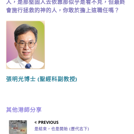
人，是那堅固人去依靠那似乎是看不見，但最終
會施行拯救的神的人，你敢於擔上這職任嗎？
張明光博士
(聖經科副教授)
其他港師分享
PREVIOUS
是結束，也是開始 (歷代志下)