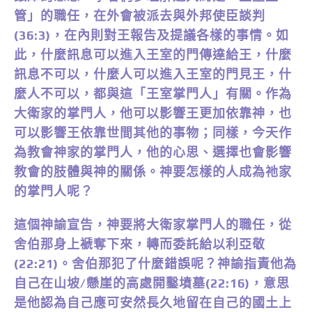
管」的職任，在外會被派去與外邦使臣談判
(36:3)，在內則對王報告及提議各樣的事情。如
此，什麼訊息可以進入王室的門傳達給王，什麼
訊息不可以，什麼人可以進入王室的門見王，什
麼人不可以，都與這「王室掌門人」有關。作為
大衛家的掌門人，他可以影響王更加依靠神，也
可以影響王依靠世間其他的事物；同樣，今天作
為教會神家的掌門人，他的心思、選擇也會影響
教會的肢體與神的關係。神要怎樣的人成為祂家
的掌門人呢？
這個神諭宣告，神要將大衛家掌門人的職任，從
舍伯那身上褫奪下來，轉而委託給以利亞敬
(22:21)。舍伯那犯了什麼錯誤呢？神諭指責他為
自己在山坡/懸崖的高處開鑿墳墓(22:16)，意思
是他認為自己應可安然長久地留在自己的國土上