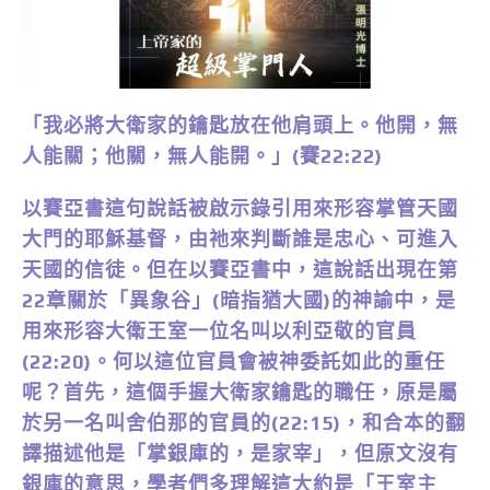
「我必將大衛家的鑰匙放在他肩頭上。他開，無
人能關；他關，無人能開。」(賽22:22)
以賽亞書這句說話被啟示錄引用來形容掌管天國
大門的耶穌基督，由祂來判斷誰是忠心、可進入
天國的信徒。但在以賽亞書中，這說話出現在第
22章關於「異象谷」(暗指猶大國)的神諭中，是
用來形容大衛王室一位名叫以利亞敬的官員
(22:20)。何以這位官員會被神委託如此的重任
呢？首先，這個手握大衛家鑰匙的職任，原是屬
於另一名叫舍伯那的官員的(22:15)，和合本的翻
譯描述他是「掌銀庫的，是家宰」，但原文沒有
銀庫的意思，學者們多理解這大約是「王室主