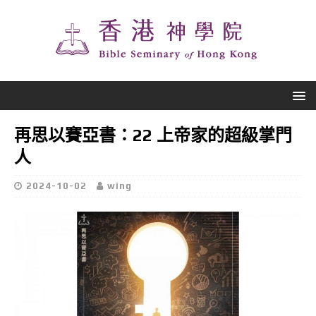
再思以賽亞書：22 上帝家的超級掌門
人
2024-10-02
wing