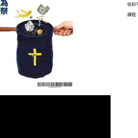
信仰不
課程