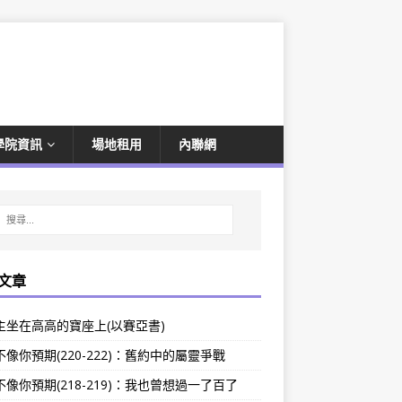
學院資訊
場地租用
內聯網
文章
主坐在高高的寶座上(以賽亞書)
像你預期(220-222)：舊約中的屬靈爭戰
像你預期(218-219)：我也曾想過一了百了